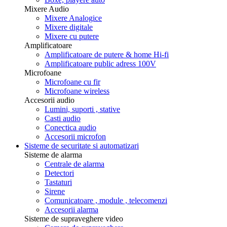
Mixere Audio
Mixere Analogice
Mixere digitale
Mixere cu putere
Amplificatoare
Amplificatoare de putere & home Hi-fi
Amplificatoare public adress 100V
Microfoane
Microfoane cu fir
Microfoane wireless
Accesorii audio
Lumini, suporti , stative
Casti audio
Conectica audio
Accesorii microfon
Sisteme de securitate si automatizari
Sisteme de alarma
Centrale de alarma
Detectori
Tastaturi
Sirene
Comunicatoare , module , telecomenzi
Accesorii alarma
Sisteme de supraveghere video