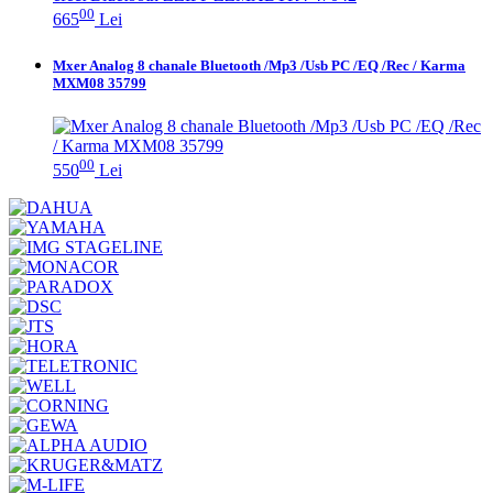
00
665
Lei
Mxer Analog 8 chanale Bluetooth /Mp3 /Usb PC /EQ /Rec / Karma
MXM08 35799
00
550
Lei