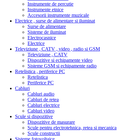
Instrumente de percutie
Instrumente etnice
Accesorii instrumente muzicale
Electrice , surse de alimentare si iluminat
Surse de alimentare
Sisteme de iluminat
Electrocasnice
Electrice
Televiziune , CATV , video , radio si GSM
Televiziune , CATV
Dispozitive si echipamente video
Sisteme GSM si echipamente radio
Retelistica , periferice PC
Retelistica
Periferice PC
Cabluri
Cabluri audio
Cabluri de retea
Cabluri electrice
Cabluri video
Scule si dispozitive
Dispozitive de masurare
Scule pentru electrotehnica, retea si mecanica
Scule constructii
Sisteme fotovoltaice