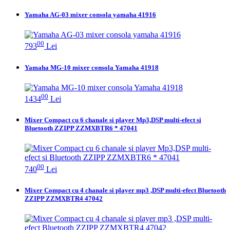
Yamaha AG-03 mixer consola yamaha 41916
00
793
Lei
Yamaha MG-10 mixer consola Yamaha 41918
00
1434
Lei
Mixer Compact cu 6 chanale si player Mp3,DSP multi-efect si
Bluetooth ZZIPP ZZMXBTR6 * 47041
00
740
Lei
Mixer Compact cu 4 chanale si player mp3 ,DSP multi-efect Bluetooth
ZZIPP ZZMXBTR4 47042