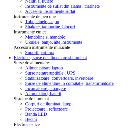
Naiuri si fluiere
Instrumente de suflat din alama , clarinete
Accesorii instrumente suflat
Instrumente de percutie
Tobe, cinele, cajon
Shakere, tamburine, blocuri
Instrumente etnice
Mandoline si mandole
Ukulele, banjo, alte instrumente
Accesorii instrumente muzicale
Suporti partitura
Electrice , surse de alimentare si iluminat
Surse de alimentare
Alimentatoare laptop
Surse neintreruptibile , UPS
Stabilizatoare, convertoare, invertoare
Surse de alimentare in comutatie, transformatoare
Incarcatoare , chargere
Acumulatori, baterii
Sisteme de iluminat
Corpuri de iluminat, lampi
Proiectoare , reflectoare
Banda LED
Becuri
Electrocasnice