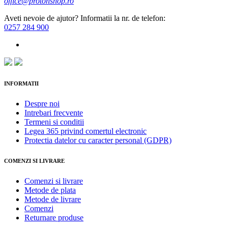
office@protonshop.ro
Aveti nevoie de ajutor? Informatii la nr. de telefon:
0257 284 900
INFORMATII
Despre noi
Intrebari frecvente
Termeni si conditii
Legea 365 privind comertul electronic
Protectia datelor cu caracter personal (GDPR)
COMENZI SI LIVRARE
Comenzi si livrare
Metode de plata
Metode de livrare
Comenzi
Returnare produse