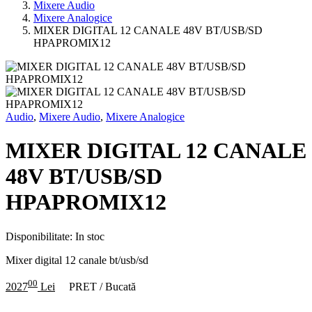
Mixere Audio
Mixere Analogice
MIXER DIGITAL 12 CANALE 48V BT/USB/SD
HPAPROMIX12
Audio
,
Mixere Audio
,
Mixere Analogice
MIXER DIGITAL 12 CANALE
48V BT/USB/SD
HPAPROMIX12
Disponibilitate:
In stoc
Mixer digital 12 canale bt/usb/sd
00
2027
Lei
PRET / Bucată