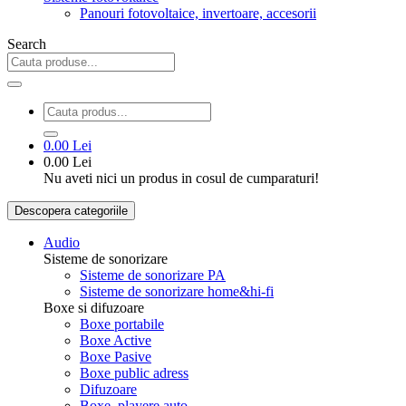
Panouri fotovoltaice, invertoare, accesorii
Search
0.00 Lei
0.00 Lei
Nu aveti nici un produs in cosul de cumparaturi!
Descopera categoriile
Audio
Sisteme de sonorizare
Sisteme de sonorizare PA
Sisteme de sonorizare home&hi-fi
Boxe si difuzoare
Boxe portabile
Boxe Active
Boxe Pasive
Boxe public adress
Difuzoare
Boxe, playere auto