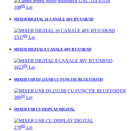
00
108
Lei
MIXER DIGITAL 16 CANALE 48V BT/USB/SD
00
2337
Lei
MIXER DIGITAL 8 CANALE 48V BT/USB/SD
00
1823
Lei
MIXER USB DJ-21USB CU FUNCTIE BLUETOOTH
00
300
Lei
MIXER USB CU DISPLAY DIGITAL
00
278
Lei