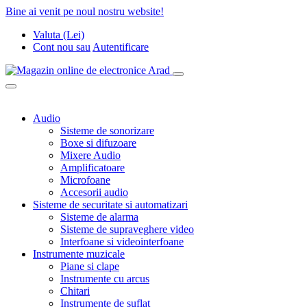
Bine ai venit pe noul nostru website!
Valuta (Lei)
Cont nou
sau
Autentificare
Audio
Sisteme de sonorizare
Boxe si difuzoare
Mixere Audio
Amplificatoare
Microfoane
Accesorii audio
Sisteme de securitate si automatizari
Sisteme de alarma
Sisteme de supraveghere video
Interfoane si videointerfoane
Instrumente muzicale
Piane si clape
Instrumente cu arcus
Chitari
Instrumente de suflat