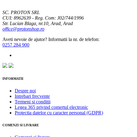
SC. PROTON SRL
CUI: 8962639 - Reg. Com: J02/744/1996
Str. Lucian Blaga, nr.10, Arad, Arad
office@protonshop.ro
Aveti nevoie de ajutor? Informatii la nr. de telefon:
0257 284 900
INFORMATII
Despre noi
Intrebari frecvente
Termeni si conditii
Legea 365 privind comertul electronic
Protectia datelor cu caracter personal (GDPR)
COMENZI SI LIVRARE