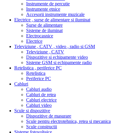
Instrumente de percutie
Instrumente etnice
Accesorii instrumente muzicale
Electrice , surse de alimentare si iluminat
Surse de alimentare
Sisteme de iluminat
Electrocasnice
Electrice
Televiziune , CATV , video , radio si GSM
Televiziune , CATV
Dispozitive si echipamente video
Sisteme GSM si echipamente radio
Retelistica , periferice PC
Retelistica
Periferice PC
Cabluri
Cabluri audio
Cabluri de retea
Cabluri electrice
Cabluri video
Scule si dispozitive
Dispozitive de masurare
Scule pentru electrotehnica, retea si mecanica
Scule constructii
Sisteme fotovoltaice