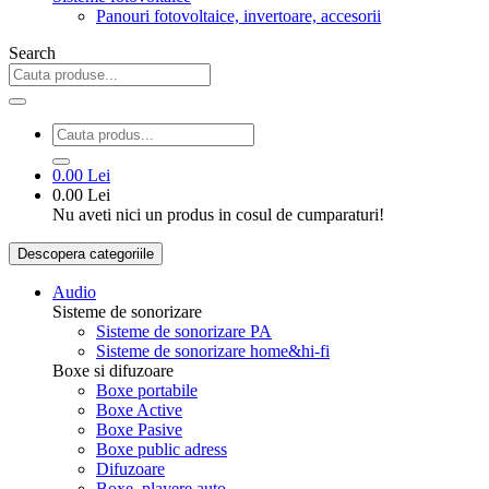
Panouri fotovoltaice, invertoare, accesorii
Search
0.00 Lei
0.00 Lei
Nu aveti nici un produs in cosul de cumparaturi!
Descopera categoriile
Audio
Sisteme de sonorizare
Sisteme de sonorizare PA
Sisteme de sonorizare home&hi-fi
Boxe si difuzoare
Boxe portabile
Boxe Active
Boxe Pasive
Boxe public adress
Difuzoare
Boxe, playere auto