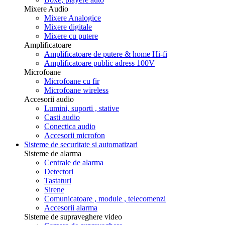
Mixere Audio
Mixere Analogice
Mixere digitale
Mixere cu putere
Amplificatoare
Amplificatoare de putere & home Hi-fi
Amplificatoare public adress 100V
Microfoane
Microfoane cu fir
Microfoane wireless
Accesorii audio
Lumini, suporti , stative
Casti audio
Conectica audio
Accesorii microfon
Sisteme de securitate si automatizari
Sisteme de alarma
Centrale de alarma
Detectori
Tastaturi
Sirene
Comunicatoare , module , telecomenzi
Accesorii alarma
Sisteme de supraveghere video