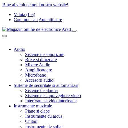
Bine ai venit pe noul nostru website!
Valuta (Lei)
Cont nou
sau
Autentificare
Audio
Sisteme de sonorizare
Boxe si difuzoare
Mixere Audio
Amplificatoare
Microfoane
Accesorii audio
Sisteme de securitate si automatizari
Sisteme de alarma
Sisteme de supraveghere video
Interfoane si videointerfoane
Instrumente muzicale
Piane si clape
Instrumente cu arcus
Chitari
Instrumente de suflat