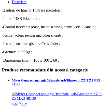
Descriere
-2 intrari de linie & 1 intrare microfon ;
-Intrare USB Bluetooth ;
-Control frecventa joase, inalte si castig pentru cele 2 canale ;
-Reglaj volum pentru microfon si casti ;
-Iesire pentru inregistrare Crossfader ;
-Greutate: 0.55 kg ;
-Dimensiuni (mm) : 165 x 100 x 60 .
Produse recomandate din aceeasi categorie
Mixer Compact analogic 3chanale ,usb/Bluetooth ZZIP ZZMX3
48138
00
402
Lei