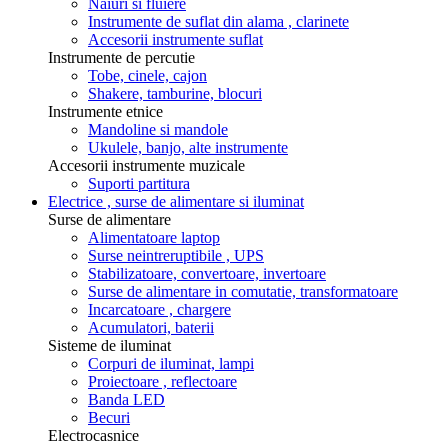
Naiuri si fluiere
Instrumente de suflat din alama , clarinete
Accesorii instrumente suflat
Instrumente de percutie
Tobe, cinele, cajon
Shakere, tamburine, blocuri
Instrumente etnice
Mandoline si mandole
Ukulele, banjo, alte instrumente
Accesorii instrumente muzicale
Suporti partitura
Electrice , surse de alimentare si iluminat
Surse de alimentare
Alimentatoare laptop
Surse neintreruptibile , UPS
Stabilizatoare, convertoare, invertoare
Surse de alimentare in comutatie, transformatoare
Incarcatoare , chargere
Acumulatori, baterii
Sisteme de iluminat
Corpuri de iluminat, lampi
Proiectoare , reflectoare
Banda LED
Becuri
Electrocasnice