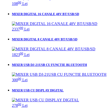
00
108
Lei
MIXER DIGITAL 16 CANALE 48V BT/USB/SD
00
2337
Lei
MIXER DIGITAL 8 CANALE 48V BT/USB/SD
00
1823
Lei
MIXER USB DJ-21USB CU FUNCTIE BLUETOOTH
00
300
Lei
MIXER USB CU DISPLAY DIGITAL
00
278
Lei