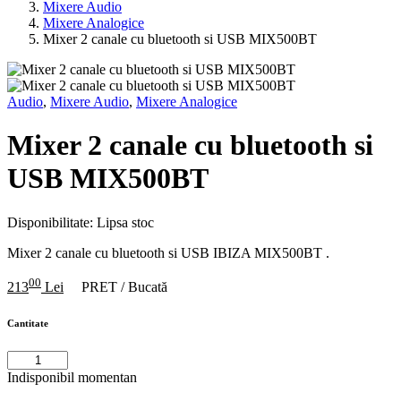
Mixere Audio
Mixere Analogice
Mixer 2 canale cu bluetooth si USB MIX500BT
Audio
,
Mixere Audio
,
Mixere Analogice
Mixer 2 canale cu bluetooth si
USB MIX500BT
Disponibilitate:
Lipsa stoc
Mixer 2 canale cu bluetooth si USB IBIZA MIX500BT .
00
213
Lei
PRET / Bucată
Cantitate
Indisponibil momentan