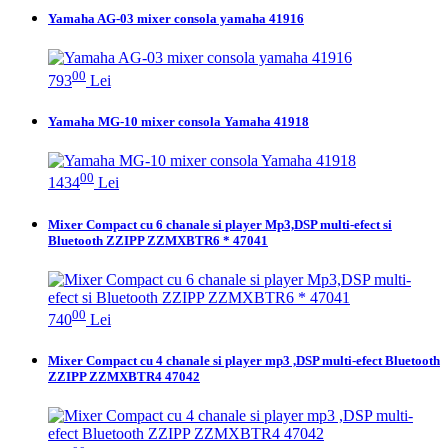
Yamaha AG-03 mixer consola yamaha 41916
00
793
Lei
Yamaha MG-10 mixer consola Yamaha 41918
00
1434
Lei
Mixer Compact cu 6 chanale si player Mp3,DSP multi-efect si
Bluetooth ZZIPP ZZMXBTR6 * 47041
00
740
Lei
Mixer Compact cu 4 chanale si player mp3 ,DSP multi-efect Bluetooth
ZZIPP ZZMXBTR4 47042