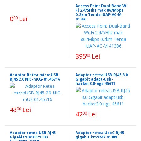
Access Point Dual-Band Wi-
Fi 2.4/5Hhz max 867Mbps
0.2km Tenda iUAP-AC-M
0
Lei
00
41386
395
Lei
00
Adaptor Retea microUSB-
Adaptor retea USB-RJ45 3.0
RJ45 2.0 NIC-mU2-01.45716
Gigabit adapt-usb-
hacker3.0-ngs 45611
43
Lei
00
42
Lei
00
Adaptor retea USB-RJ45
Adaptor retea UsbC-RJ45
Gigabit 10/100/1000
gigabit km1247 41389