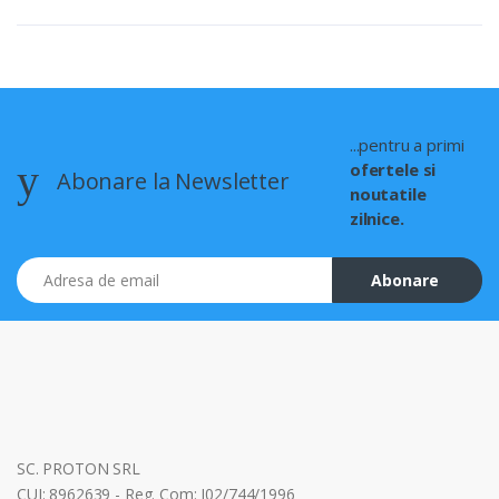
...pentru a primi
ofertele si
Abonare la Newsletter
noutatile
zilnice.
Adresa de email
Abonare
SC. PROTON SRL
CUI: 8962639 - Reg. Com: J02/744/1996