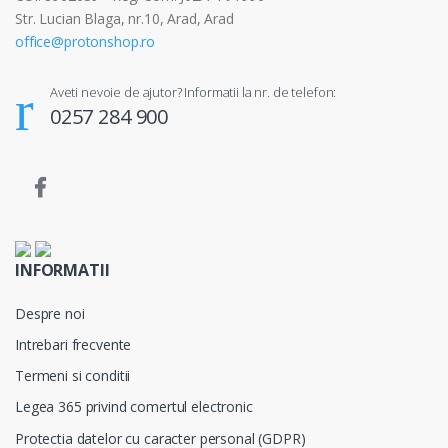
Str. Lucian Blaga, nr.10, Arad, Arad
office@protonshop.ro
Aveti nevoie de ajutor? Informatii la nr. de telefon:
0257 284 900
INFORMATII
Despre noi
Intrebari frecvente
Termeni si conditii
Legea 365 privind comertul electronic
Protectia datelor cu caracter personal (GDPR)