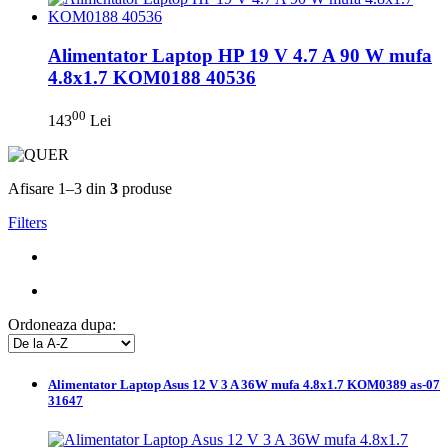
Alimentator Laptop HP 19 V 4.7 A 90 W mufa
4.8x1.7 KOM0188 40536
00
143
Lei
Afisare 1–3 din
3
produse
Filters
Ordoneaza dupa:
Alimentator Laptop Asus 12 V 3 A 36W mufa 4.8x1.7 KOM0389 as-07
31647