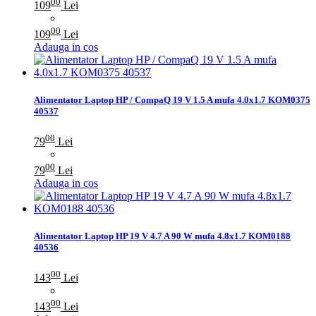
00
109
Lei
00
109
Lei
Adauga in cos
Alimentator Laptop HP / CompaQ 19 V 1.5 A mufa 4.0x1.7 KOM0375
40537
00
79
Lei
00
79
Lei
Adauga in cos
Alimentator Laptop HP 19 V 4.7 A 90 W mufa 4.8x1.7 KOM0188
40536
00
143
Lei
00
143
Lei