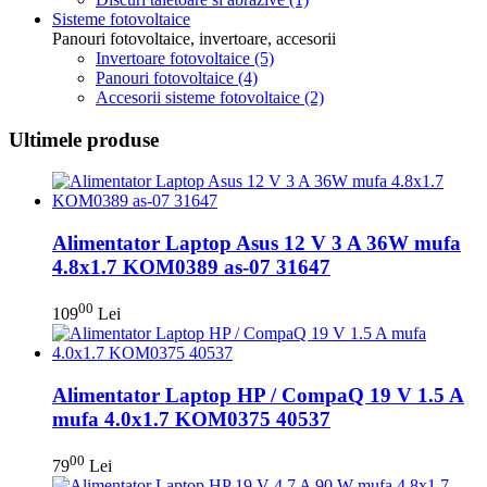
Sisteme fotovoltaice
Panouri fotovoltaice, invertoare, accesorii
Invertoare fotovoltaice
(5)
Panouri fotovoltaice
(4)
Accesorii sisteme fotovoltaice
(2)
Ultimele produse
Alimentator Laptop Asus 12 V 3 A 36W mufa
4.8x1.7 KOM0389 as-07 31647
00
109
Lei
Alimentator Laptop HP / CompaQ 19 V 1.5 A
mufa 4.0x1.7 KOM0375 40537
00
79
Lei