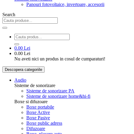
Panouri fotovoltaice, invertoare, accesorii
Search
0.00 Lei
0.00 Lei
Nu aveti nici un produs in cosul de cumparaturi!
Descopera categoriile
Audio
Sisteme de sonorizare
Sisteme de sonorizare PA
Sisteme de sonorizare home&hi-fi
Boxe si difuzoare
Boxe portabile
Boxe Active
Boxe Pasive
Boxe public adress
Difuzoare
Boxe, playere auto