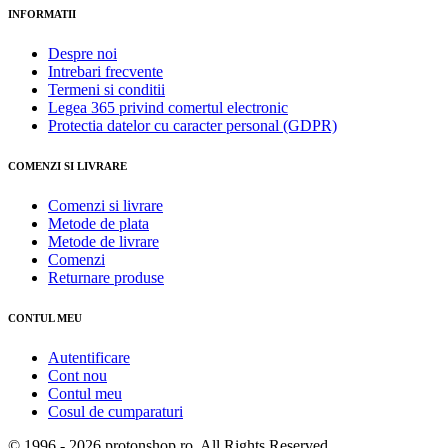
INFORMATII
Despre noi
Intrebari frecvente
Termeni si conditii
Legea 365 privind comertul electronic
Protectia datelor cu caracter personal (GDPR)
COMENZI SI LIVRARE
Comenzi si livrare
Metode de plata
Metode de livrare
Comenzi
Returnare produse
CONTUL MEU
Autentificare
Cont nou
Contul meu
Cosul de cumparaturi
© 1996 -
2026 protonshop.ro. All Rights Reserved