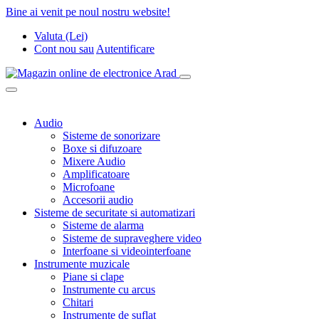
Bine ai venit pe noul nostru website!
Valuta (Lei)
Cont nou
sau
Autentificare
Audio
Sisteme de sonorizare
Boxe si difuzoare
Mixere Audio
Amplificatoare
Microfoane
Accesorii audio
Sisteme de securitate si automatizari
Sisteme de alarma
Sisteme de supraveghere video
Interfoane si videointerfoane
Instrumente muzicale
Piane si clape
Instrumente cu arcus
Chitari
Instrumente de suflat