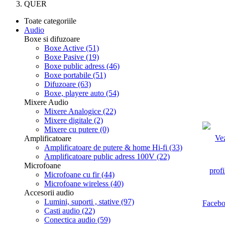
QUER
Toate categoriile
Audio
Boxe si difuzoare
Boxe Active
(51)
Boxe Pasive
(19)
Boxe public adress
(46)
Boxe portabile
(51)
Difuzoare
(63)
Boxe, playere auto
(54)
Mixere Audio
Mixere Analogice
(22)
Mixere digitale
(2)
Mixere cu putere
(0)
Amplificatoare
Amplificatoare de putere & home Hi-fi
(33)
Amplificatoare public adress 100V
(22)
Microfoane
Microfoane cu fir
(44)
Microfoane wireless
(40)
Accesorii audio
Lumini, suporti , stative
(97)
Casti audio
(22)
Conectica audio
(59)