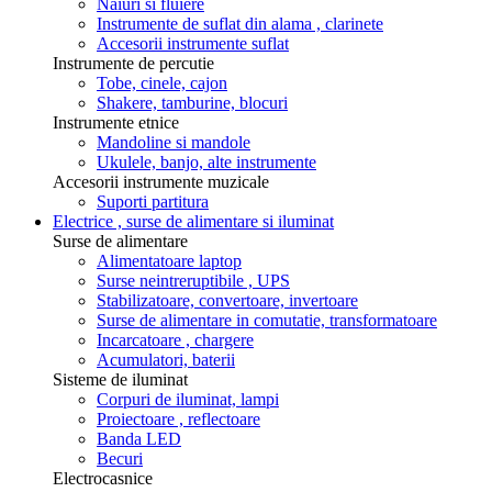
Naiuri si fluiere
Instrumente de suflat din alama , clarinete
Accesorii instrumente suflat
Instrumente de percutie
Tobe, cinele, cajon
Shakere, tamburine, blocuri
Instrumente etnice
Mandoline si mandole
Ukulele, banjo, alte instrumente
Accesorii instrumente muzicale
Suporti partitura
Electrice , surse de alimentare si iluminat
Surse de alimentare
Alimentatoare laptop
Surse neintreruptibile , UPS
Stabilizatoare, convertoare, invertoare
Surse de alimentare in comutatie, transformatoare
Incarcatoare , chargere
Acumulatori, baterii
Sisteme de iluminat
Corpuri de iluminat, lampi
Proiectoare , reflectoare
Banda LED
Becuri
Electrocasnice