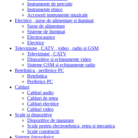
Instrumente de percutie
Instrumente etnice
Accesorii instrumente muzicale
Electrice , surse de alimentare si iluminat
Surse de alimentare
Sisteme de iluminat
Electrocasnice
Electrice
Televiziune , CATV , video , radio si GSM
Televiziune , CATV
Dispozitive si echipamente video
Sisteme GSM si echipamente radio
Retelistica , periferice PC
Retelistica
Periferice PC
Cabluri
Cabluri audio
Cabluri de retea
Cabluri electrice
Cabluri video
Scule si dispozitive
Dispozitive de masurare
Scule pentru electrotehnica, retea si mecanica
Scule constructii
Sisteme fotovoltaice