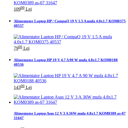
00
109
Lei
Alimentator Laptop HP / CompaQ 19 V 1.5 A mufa 4.0x1.7 KOM0375
40537
00
79
Lei
Alimentator Laptop HP 19 V 4.7 A 90 W mufa 4.8x1.7 KOM0188
40536
00
143
Lei
Alimentator Laptop Asus 12 V 3 A 36W mufa 4.8x1.7 KOM0389 as-07
31647