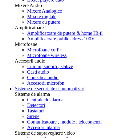
Mixere Audio
Mixere Analogice
Mixere digitale
Mixere cu putere
Amplificatoare
Amplificatoare de putere & home Hi-fi
Amplificatoare public adress 100V
Microfoane
Microfoane cu fir
Microfoane wireless
Accesorii audio
Lumini, suporti , stative
Casti audio
Conectica audio
Accesorii microfon
Sisteme de securitate si automatizari
Sisteme de alarma
Centrale de alarma
Detectori
Tastaturi
Sirene
Comunicatoare , module , telecomenzi
Accesorii alarma
Sisteme de supraveghere video