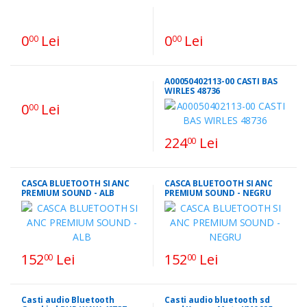
0
Lei
0
Lei
00
00
A00050402113-00 CASTI BAS
WIRLES 48736
0
Lei
00
224
Lei
00
CASCA BLUETOOTH SI ANC
CASCA BLUETOOTH SI ANC
PREMIUM SOUND - ALB
PREMIUM SOUND - NEGRU
152
Lei
152
Lei
00
00
Casti audio Bluetooth
Casti audio bluetooth sd