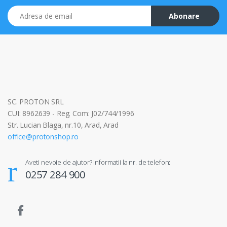
Adresa de email
Abonare
SC. PROTON SRL
CUI: 8962639 - Reg. Com: J02/744/1996
Str. Lucian Blaga, nr.10, Arad, Arad
office@protonshop.ro
Aveti nevoie de ajutor? Informatii la nr. de telefon:
0257 284 900