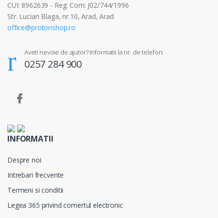
CUI: 8962639 - Reg. Com: J02/744/1996
Str. Lucian Blaga, nr.10, Arad, Arad
office@protonshop.ro
Aveti nevoie de ajutor? Informatii la nr. de telefon:
0257 284 900
INFORMATII
Despre noi
Intrebari frecvente
Termeni si conditii
Legea 365 privind comertul electronic