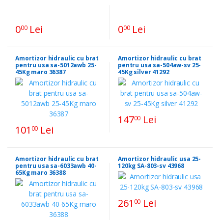
0
Lei
0
Lei
00
00
Amortizor hidraulic cu brat
Amortizor hidraulic cu brat
pentru usa sa-5012awb 25-
pentru usa sa-504aw-sv 25-
45Kg maro 36387
45Kg silver 41292
147
Lei
00
101
Lei
00
Amortizor hidraulic cu brat
Amortizor hidraulic usa 25-
pentru usa sa-6033awb 40-
120kg SA-803-sv 43968
65Kg maro 36388
261
Lei
00