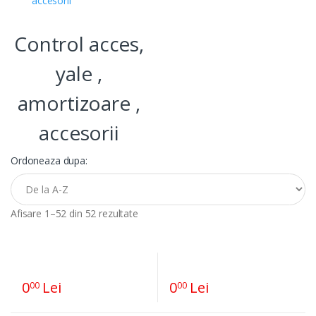
Control acces,
yale ,
amortizoare ,
accesorii
Ordoneaza dupa:
Afisare 1–52 din 52 rezultate
0
Lei
0
Lei
00
00