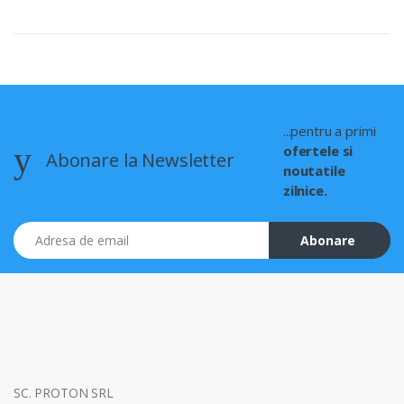
...pentru a primi
ofertele si
Abonare la Newsletter
noutatile
zilnice.
Adresa de email
Abonare
SC. PROTON SRL