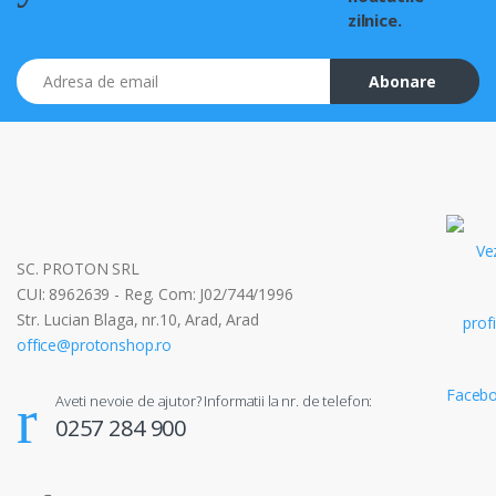
zilnice.
Adresa de email
Abonare
SC. PROTON SRL
CUI: 8962639 - Reg. Com: J02/744/1996
Str. Lucian Blaga, nr.10, Arad, Arad
office@protonshop.ro
Aveti nevoie de ajutor? Informatii la nr. de telefon:
0257 284 900