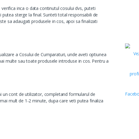
verifica inca o data continutul cosului dvs, puteti
 putea sterge la final. Sunteti total responsabili de
este sa adaugati produsele in cos, apoi sa finalizati
izualizare a Cosului de Cumparaturi, unde aveti optiunea
l, mai multe sau toate produsele introduse in cos. Pentru a
ai un cont de utilizator, completand formularul de
 mai mult de 1-2 minute, dupa care veti putea finaliza