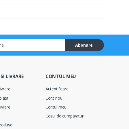
Abonare
SI LIVRARE
CONTUL MEU
ivrare
Autentificare
plata
Cont nou
ivrare
Contul meu
Cosul de cumparaturi
produse