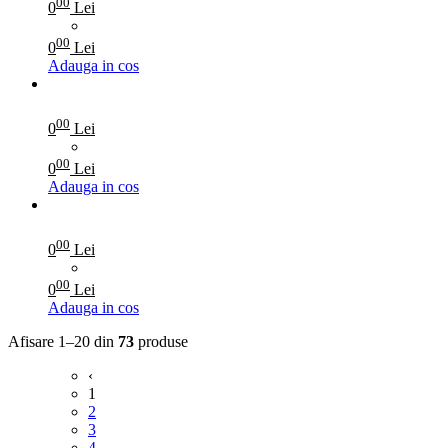
00
0
Lei
00
0
Lei
Adauga in cos
00
0
Lei
00
0
Lei
Adauga in cos
00
0
Lei
00
0
Lei
Adauga in cos
Afisare 1–20 din
73
produse
‹
1
2
3
4