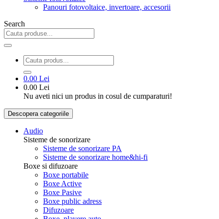
Panouri fotovoltaice, invertoare, accesorii
Search
0.00 Lei
0.00 Lei
Nu aveti nici un produs in cosul de cumparaturi!
Descopera categoriile
Audio
Sisteme de sonorizare
Sisteme de sonorizare PA
Sisteme de sonorizare home&hi-fi
Boxe si difuzoare
Boxe portabile
Boxe Active
Boxe Pasive
Boxe public adress
Difuzoare
Boxe, playere auto