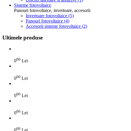
Sisteme fotovoltaice
Panouri fotovoltaice, invertoare, accesorii
Invertoare fotovoltaice
(5)
Panouri fotovoltaice
(4)
Accesorii sisteme fotovoltaice
(2)
Ultimele produse
00
0
Lei
00
0
Lei
00
0
Lei
00
0
Lei
00
0
Lei