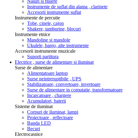
Naiuri si fluiere
Instrumente de suflat din alama , clarinete
Accesorii instrumente suflat
Instrumente de percutie
Tobe, cinele, cajon
Shakere, tamburine, blocuri
Instrumente etnice
Mandoline si mandole
Ukulele, banjo, alte instrumente
Accesorii instrumente muzicale
Suporti partitura
Electrice , surse de alimentare si iluminat
Surse de alimentare
Alimentatoare laptop
Surse neintreruptibile , UPS
Stabilizatoare, convertoare, invertoare
Surse de alimentare in comutatie, transformatoare
Incarcatoare , chargere
Acumulatori, baterii
Sisteme de iluminat
Corpuri de iluminat, lampi
Proiectoare , reflectoare
Banda LED
Becuri
Electrocasnice