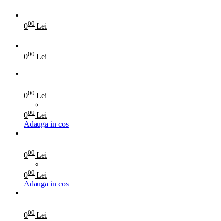
00
0
Lei
00
0
Lei
00
0
Lei
00
0
Lei
Adauga in cos
00
0
Lei
00
0
Lei
Adauga in cos
00
0
Lei