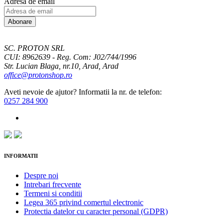
Adresa de email
Abonare
SC. PROTON SRL
CUI: 8962639 - Reg. Com: J02/744/1996
Str. Lucian Blaga, nr.10, Arad, Arad
office@protonshop.ro
Aveti nevoie de ajutor? Informatii la nr. de telefon:
0257 284 900
INFORMATII
Despre noi
Intrebari frecvente
Termeni si conditii
Legea 365 privind comertul electronic
Protectia datelor cu caracter personal (GDPR)