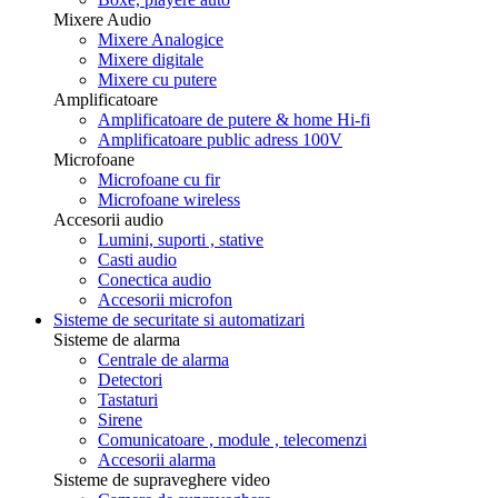
Mixere Audio
Mixere Analogice
Mixere digitale
Mixere cu putere
Amplificatoare
Amplificatoare de putere & home Hi-fi
Amplificatoare public adress 100V
Microfoane
Microfoane cu fir
Microfoane wireless
Accesorii audio
Lumini, suporti , stative
Casti audio
Conectica audio
Accesorii microfon
Sisteme de securitate si automatizari
Sisteme de alarma
Centrale de alarma
Detectori
Tastaturi
Sirene
Comunicatoare , module , telecomenzi
Accesorii alarma
Sisteme de supraveghere video