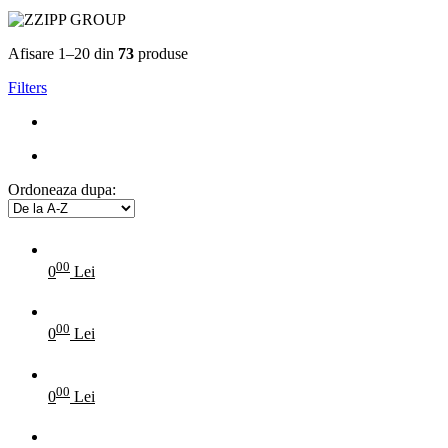
Afisare 1–20 din
73
produse
Filters
Ordoneaza dupa:
00
0
Lei
00
0
Lei
00
0
Lei