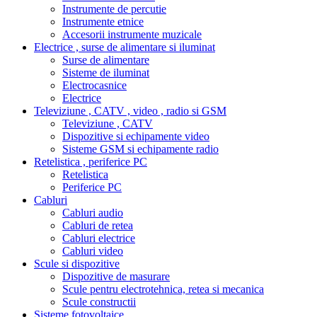
Instrumente de percutie
Instrumente etnice
Accesorii instrumente muzicale
Electrice , surse de alimentare si iluminat
Surse de alimentare
Sisteme de iluminat
Electrocasnice
Electrice
Televiziune , CATV , video , radio si GSM
Televiziune , CATV
Dispozitive si echipamente video
Sisteme GSM si echipamente radio
Retelistica , periferice PC
Retelistica
Periferice PC
Cabluri
Cabluri audio
Cabluri de retea
Cabluri electrice
Cabluri video
Scule si dispozitive
Dispozitive de masurare
Scule pentru electrotehnica, retea si mecanica
Scule constructii
Sisteme fotovoltaice