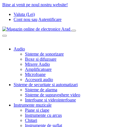
Bine ai venit pe noul nostru website!
Valuta (Lei)
Cont nou
sau
Autentificare
Audio
Sisteme de sonorizare
Boxe si difuzoare
Mixere Audio
Amplificatoare
Microfoane
Accesorii audio
Sisteme de securitate si automatizari
Sisteme de alarma
Sisteme de supraveghere video
Interfoane si videointerfoane
Instrumente muzicale
Piane si clape
Instrumente cu arcus
Chitari
Instrumente de suflat