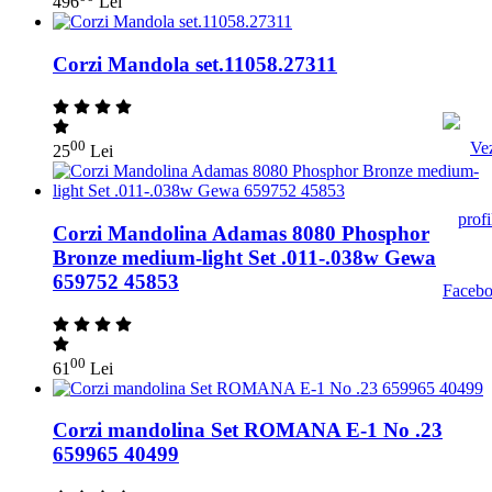
496
Lei
Corzi Mandola set.11058.27311
00
25
Lei
Corzi Mandolina Adamas 8080 Phosphor
Bronze medium-light Set .011-.038w Gewa
659752 45853
00
61
Lei
Corzi mandolina Set ROMANA E-1 No .23
659965 40499