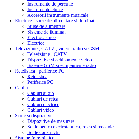
Instrumente de percutie
Instrumente etnice
Accesorii instrumente muzicale
Electrice , surse de alimentare si iluminat
Surse de alimentare
Sisteme de iluminat
Electrocasnice
Electrice
Televiziune , CATV , video , radio si GSM
Televiziune , CATV
Dispozitive si echipamente video
Sisteme GSM si echipamente radio
Retelistica , periferice PC
Retelistica
Periferice PC
Cabluri
Cabluri audio
Cabluri de retea
Cabluri electrice
Cabluri video
Scule si dispozitive
Dispozitive de masurare
Scule pentru electrotehnica, retea si mecanica
Scule constructii
Sisteme fotovoltaice