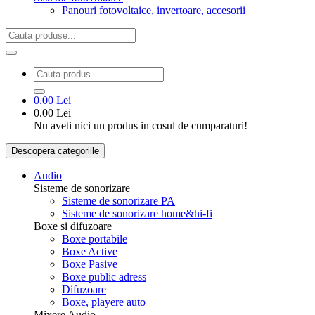
Panouri fotovoltaice, invertoare, accesorii
Search
0.00 Lei
0.00 Lei
Nu aveti nici un produs in cosul de cumparaturi!
Descopera categoriile
Audio
Sisteme de sonorizare
Sisteme de sonorizare PA
Sisteme de sonorizare home&hi-fi
Boxe si difuzoare
Boxe portabile
Boxe Active
Boxe Pasive
Boxe public adress
Difuzoare
Boxe, playere auto
Mixere Audio