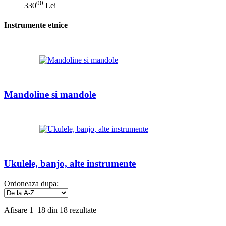
00
330
Lei
Instrumente etnice
Mandoline si mandole
Ukulele, banjo, alte instrumente
Ordoneaza dupa:
Afisare 1–18 din 18 rezultate