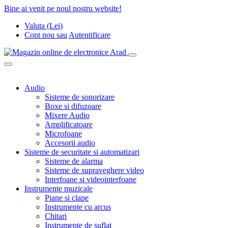
Bine ai venit pe noul nostru website!
Valuta (Lei)
Cont nou
sau
Autentificare
Audio
Sisteme de sonorizare
Boxe si difuzoare
Mixere Audio
Amplificatoare
Microfoane
Accesorii audio
Sisteme de securitate si automatizari
Sisteme de alarma
Sisteme de supraveghere video
Interfoane si videointerfoane
Instrumente muzicale
Piane si clape
Instrumente cu arcus
Chitari
Instrumente de suflat