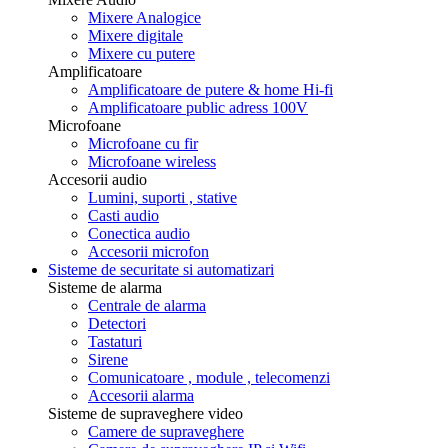
Mixere Analogice
Mixere digitale
Mixere cu putere
Amplificatoare
Amplificatoare de putere & home Hi-fi
Amplificatoare public adress 100V
Microfoane
Microfoane cu fir
Microfoane wireless
Accesorii audio
Lumini, suporti , stative
Casti audio
Conectica audio
Accesorii microfon
Sisteme de securitate si automatizari
Sisteme de alarma
Centrale de alarma
Detectori
Tastaturi
Sirene
Comunicatoare , module , telecomenzi
Accesorii alarma
Sisteme de supraveghere video
Camere de supraveghere