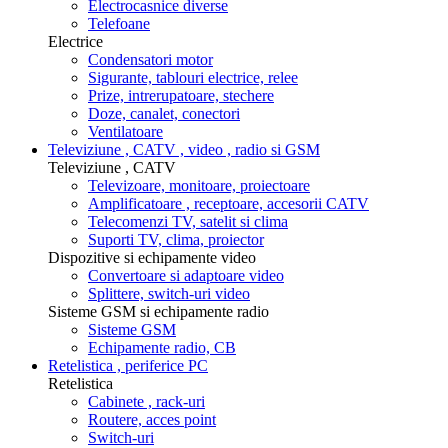
Electrocasnice diverse
Telefoane
Electrice
Condensatori motor
Sigurante, tablouri electrice, relee
Prize, intrerupatoare, stechere
Doze, canalet, conectori
Ventilatoare
Televiziune , CATV , video , radio si GSM
Televiziune , CATV
Televizoare, monitoare, proiectoare
Amplificatoare , receptoare, accesorii CATV
Telecomenzi TV, satelit si clima
Suporti TV, clima, proiector
Dispozitive si echipamente video
Convertoare si adaptoare video
Splittere, switch-uri video
Sisteme GSM si echipamente radio
Sisteme GSM
Echipamente radio, CB
Retelistica , periferice PC
Retelistica
Cabinete , rack-uri
Routere, acces point
Switch-uri