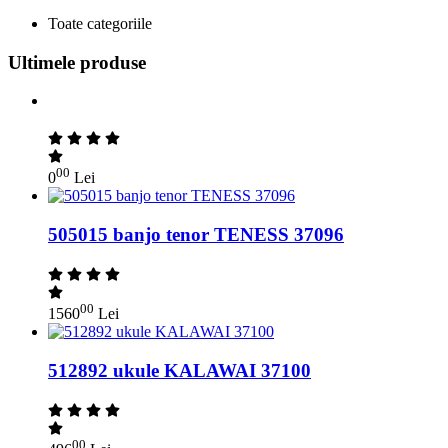
Toate categoriile
Ultimele produse
00
0
Lei
505015 banjo tenor TENESS 37096
00
1560
Lei
512892 ukule KALAWAI 37100
00