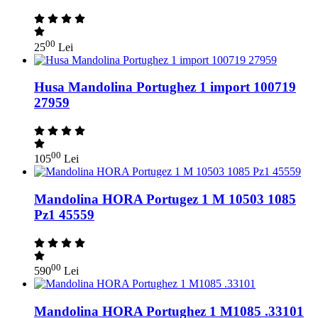
00
25
Lei
Husa Mandolina Portughez 1 import 100719
27959
00
105
Lei
Mandolina HORA Portugez 1 M 10503 1085
Pz1 45559
00
590
Lei
Mandolina HORA Portughez 1 M1085 .33101