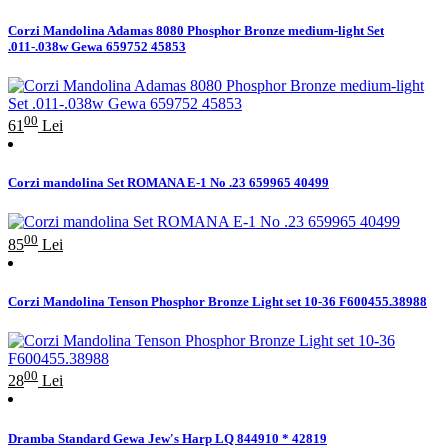
Corzi Mandolina Adamas 8080 Phosphor Bronze medium-light Set
.011-.038w Gewa 659752 45853
00
61
Lei
Corzi mandolina Set ROMANA E-1 No .23 659965 40499
00
85
Lei
Corzi Mandolina Tenson Phosphor Bronze Light set 10-36 F600455.38988
00
28
Lei
Dramba Standard Gewa Jew's Harp LQ 844910 * 42819