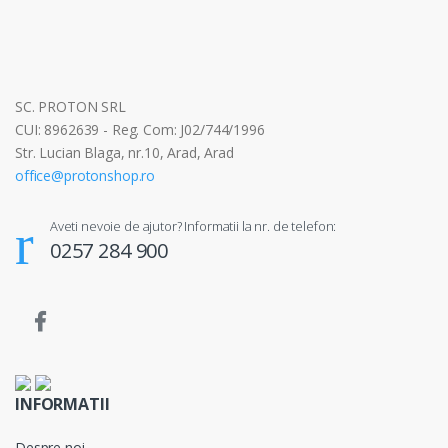
SC. PROTON SRL
CUI: 8962639 - Reg. Com: J02/744/1996
Str. Lucian Blaga, nr.10, Arad, Arad
office@protonshop.ro
Aveti nevoie de ajutor? Informatii la nr. de telefon:
0257 284 900
INFORMATII
Despre noi