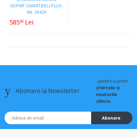
585
Lei
00
...pentru a primi
ofertele si
Abonare la Newsletter
noutatile
zilnice.
Adresa de email
Abonare