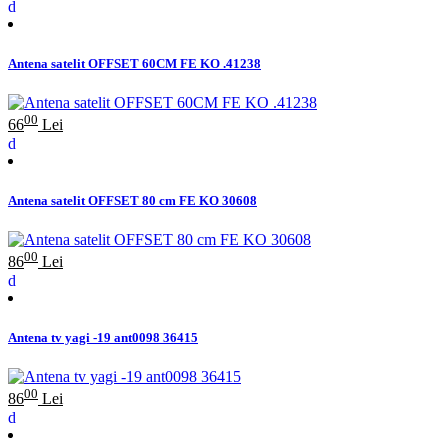
Antena satelit OFFSET 60CM FE KO .41238
00
66
Lei
Antena satelit OFFSET 80 cm FE KO 30608
00
86
Lei
Antena tv yagi -19 ant0098 36415
00
86
Lei