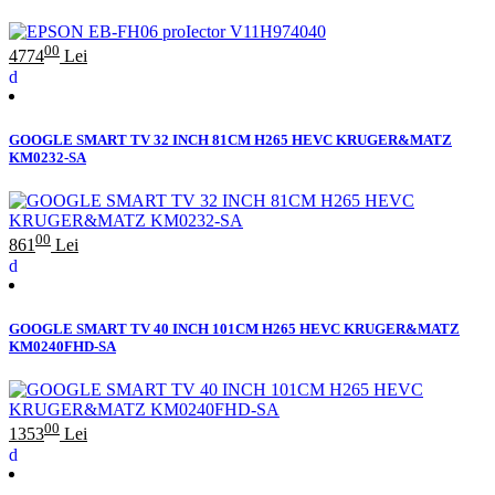
00
4774
Lei
GOOGLE SMART TV 32 INCH 81CM H265 HEVC KRUGER&MATZ
KM0232-SA
00
861
Lei
GOOGLE SMART TV 40 INCH 101CM H265 HEVC KRUGER&MATZ
KM0240FHD-SA
00
1353
Lei