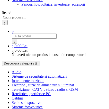
Panouri fotovoltaice, invertoare, accesorii
Search
0.00 Lei
0.00 Lei
Nu aveti nici un produs in cosul de cumparaturi!
Descopera categoriile
Audio
Sisteme de securitate si automatizari
Instrumente muzicale
Electrice , surse de alimentare si iluminat
Televiziune , CATV , video , radio si GSM
Retelistica , periferice PC
Cabluri
Scule si dispozitive
Sisteme fotovoltaice