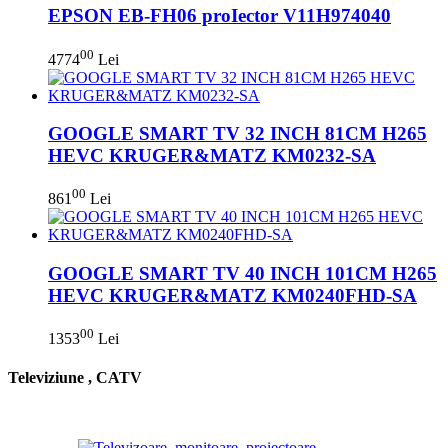
EPSON EB-FH06 proIector V11H974040
00
4774
Lei
GOOGLE SMART TV 32 INCH 81CM H265
HEVC KRUGER&MATZ KM0232-SA
00
861
Lei
GOOGLE SMART TV 40 INCH 101CM H265
HEVC KRUGER&MATZ KM0240FHD-SA
00
1353
Lei
Televiziune , CATV