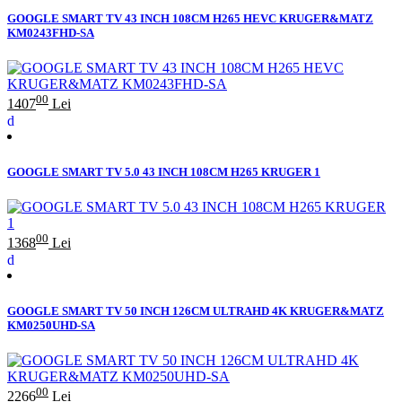
GOOGLE SMART TV 43 INCH 108CM H265 HEVC KRUGER&MATZ
KM0243FHD-SA
00
1407
Lei
GOOGLE SMART TV 5.0 43 INCH 108CM H265 KRUGER 1
00
1368
Lei
GOOGLE SMART TV 50 INCH 126CM ULTRAHD 4K KRUGER&MATZ
KM0250UHD-SA
00
2266
Lei