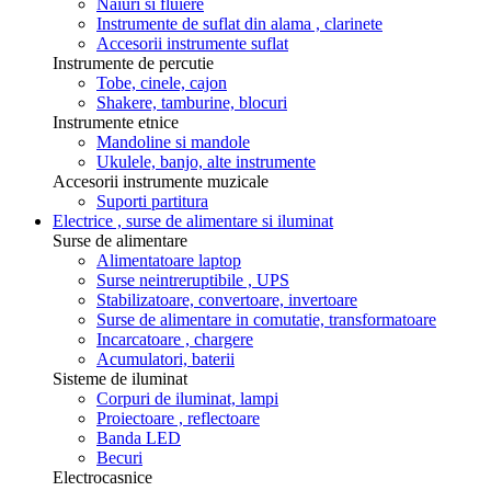
Naiuri si fluiere
Instrumente de suflat din alama , clarinete
Accesorii instrumente suflat
Instrumente de percutie
Tobe, cinele, cajon
Shakere, tamburine, blocuri
Instrumente etnice
Mandoline si mandole
Ukulele, banjo, alte instrumente
Accesorii instrumente muzicale
Suporti partitura
Electrice , surse de alimentare si iluminat
Surse de alimentare
Alimentatoare laptop
Surse neintreruptibile , UPS
Stabilizatoare, convertoare, invertoare
Surse de alimentare in comutatie, transformatoare
Incarcatoare , chargere
Acumulatori, baterii
Sisteme de iluminat
Corpuri de iluminat, lampi
Proiectoare , reflectoare
Banda LED
Becuri
Electrocasnice