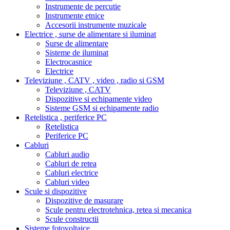
Instrumente de percutie
Instrumente etnice
Accesorii instrumente muzicale
Electrice , surse de alimentare si iluminat
Surse de alimentare
Sisteme de iluminat
Electrocasnice
Electrice
Televiziune , CATV , video , radio si GSM
Televiziune , CATV
Dispozitive si echipamente video
Sisteme GSM si echipamente radio
Retelistica , periferice PC
Retelistica
Periferice PC
Cabluri
Cabluri audio
Cabluri de retea
Cabluri electrice
Cabluri video
Scule si dispozitive
Dispozitive de masurare
Scule pentru electrotehnica, retea si mecanica
Scule constructii
Sisteme fotovoltaice