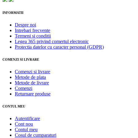
INFORMATII
Despre noi
Intrebari frecvente
Termeni si conditii
Legea 365 privind comertul electronic
Protectia datelor cu caracter personal (GDPR)
COMENZI SI LIVRARE
Comenzi si livrare
Metode de plata
Metode de livrare
Comenzi
Returnare produse
CONTUL MEU
Autentificare
Cont nou
Contul meu
Cosul de cumparaturi