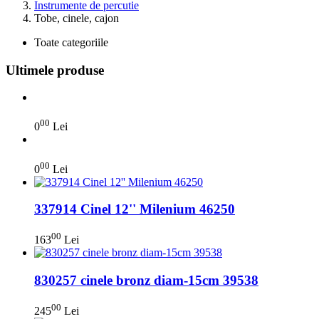
Instrumente de percutie
Tobe, cinele, cajon
Toate categoriile
Ultimele produse
00
0
Lei
00
0
Lei
337914 Cinel 12'' Milenium 46250
00
163
Lei
830257 cinele bronz diam-15cm 39538
00
245
Lei