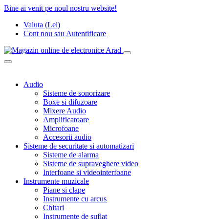
Bine ai venit pe noul nostru website!
Valuta (Lei)
Cont nou
sau
Autentificare
Audio
Sisteme de sonorizare
Boxe si difuzoare
Mixere Audio
Amplificatoare
Microfoane
Accesorii audio
Sisteme de securitate si automatizari
Sisteme de alarma
Sisteme de supraveghere video
Interfoane si videointerfoane
Instrumente muzicale
Piane si clape
Instrumente cu arcus
Chitari
Instrumente de suflat