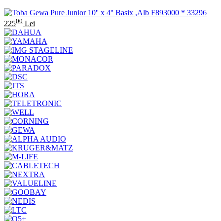
00
225
Lei