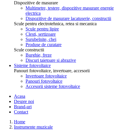
Dispozitive de masurare
Multimetre, testere, dispozitive masurare energie
electrica
Dispozitive de masurare lacatuserie, constructii
Scule pentru electrotehnica, retea si mecanica
Scule pentru lipire
Clesti, sertizoare
Surubelnite, chei
Produse de curatare
Scule constructii
Burghie, freze
Discuri taietoare si abrazive
Sisteme fotovoltaice
Panouri fotovoltaice, invertoare, accesorii
Invertoare fotovoltaice
Panouri fotovoltaice
Accesorii sisteme fotovoltaice
Acasa
Despre noi
Brand-uri
Contact
Home
Instrumente muzicale