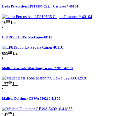
Latin Percussion LP819535 Cajon Castanet * 40104
00
76
Lei
LP819555 LP Pedala Cajon 40110
00
899
Lei
Mallet Bass Toba Marching Gewa 822080.42930
00
137
Lei
Malleta Dulcimer GEWA 540210.41855
00
147
Lei