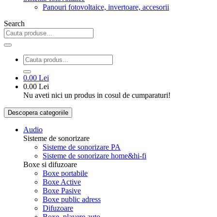
Panouri fotovoltaice, invertoare, accesorii
Search
0.00 Lei
0.00 Lei
Nu aveti nici un produs in cosul de cumparaturi!
Descopera categoriile
Audio
Sisteme de sonorizare
Sisteme de sonorizare PA
Sisteme de sonorizare home&hi-fi
Boxe si difuzoare
Boxe portabile
Boxe Active
Boxe Pasive
Boxe public adress
Difuzoare
Boxe, playere auto