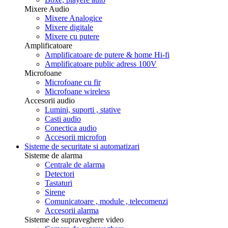
Mixere Audio
Mixere Analogice
Mixere digitale
Mixere cu putere
Amplificatoare
Amplificatoare de putere & home Hi-fi
Amplificatoare public adress 100V
Microfoane
Microfoane cu fir
Microfoane wireless
Accesorii audio
Lumini, suporti , stative
Casti audio
Conectica audio
Accesorii microfon
Sisteme de securitate si automatizari
Sisteme de alarma
Centrale de alarma
Detectori
Tastaturi
Sirene
Comunicatoare , module , telecomenzi
Accesorii alarma
Sisteme de supraveghere video