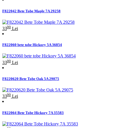
F822042 Bete Tobe Maple 7A 29258
00
33
Lei
F822060 bete tobe Hickory 5A 36854
00
33
Lei
F8220620 Bete Tobe Oak 5A 29075
00
33
Lei
F822064 Bete Tobe Hickory 7A 35583