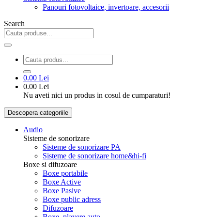
Panouri fotovoltaice, invertoare, accesorii
Search
0.00 Lei
0.00 Lei
Nu aveti nici un produs in cosul de cumparaturi!
Descopera categoriile
Audio
Sisteme de sonorizare
Sisteme de sonorizare PA
Sisteme de sonorizare home&hi-fi
Boxe si difuzoare
Boxe portabile
Boxe Active
Boxe Pasive
Boxe public adress
Difuzoare
Boxe, playere auto