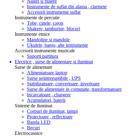
Naiuri si fluiere
Instrumente de suflat din alama , clarinete
Accesorii instrumente suflat
Instrumente de percutie
Tobe, cinele, cajon
Shakere, tamburine, blocuri
Instrumente etnice
Mandoline si mandole
Ukulele, banjo, alte instrumente
Accesorii instrumente muzicale
Suporti partitura
Electrice , surse de alimentare si iluminat
Surse de alimentare
Alimentatoare laptop
Surse neintreruptibile , UPS
Stabilizatoare, convertoare, invertoare
Surse de alimentare in comutatie, transformatoare
Incarcatoare , chargere
Acumulatori, baterii
Sisteme de iluminat
Corpuri de iluminat, lampi
Proiectoare , reflectoare
Banda LED
Becuri
Electrocasnice