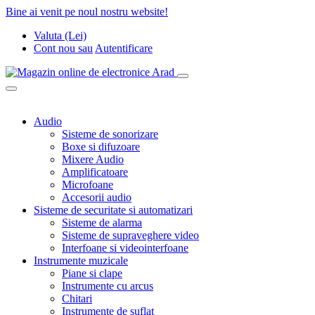
Bine ai venit pe noul nostru website!
Valuta (Lei)
Cont nou
sau
Autentificare
Audio
Sisteme de sonorizare
Boxe si difuzoare
Mixere Audio
Amplificatoare
Microfoane
Accesorii audio
Sisteme de securitate si automatizari
Sisteme de alarma
Sisteme de supraveghere video
Interfoane si videointerfoane
Instrumente muzicale
Piane si clape
Instrumente cu arcus
Chitari
Instrumente de suflat