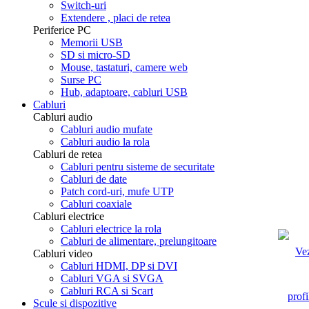
Switch-uri
Extendere , placi de retea
Periferice PC
Memorii USB
SD si micro-SD
Mouse, tastaturi, camere web
Surse PC
Hub, adaptoare, cabluri USB
Cabluri
Cabluri audio
Cabluri audio mufate
Cabluri audio la rola
Cabluri de retea
Cabluri pentru sisteme de securitate
Cabluri de date
Patch cord-uri, mufe UTP
Cabluri coaxiale
Cabluri electrice
Cabluri electrice la rola
Cabluri de alimentare, prelungitoare
Cabluri video
Cabluri HDMI, DP si DVI
Cabluri VGA si SVGA
Cabluri RCA si Scart
Scule si dispozitive