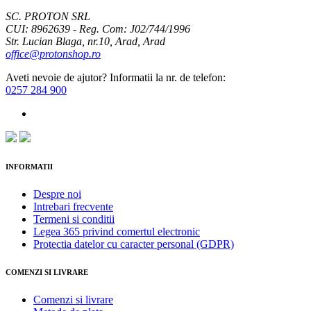
SC. PROTON SRL
CUI: 8962639 - Reg. Com: J02/744/1996
Str. Lucian Blaga, nr.10, Arad, Arad
office@protonshop.ro
Aveti nevoie de ajutor? Informatii la nr. de telefon:
0257 284 900
INFORMATII
Despre noi
Intrebari frecvente
Termeni si conditii
Legea 365 privind comertul electronic
Protectia datelor cu caracter personal (GDPR)
COMENZI SI LIVRARE
Comenzi si livrare