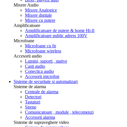
Mixere Audio
Mixere Analogice
Mixere digitale
Mixere cu putere
Amplificatoare
Amplificatoare de putere & home Hi-fi
Amplificatoare public adress 100V
Microfoane
Microfoane cu fir
Microfoane wireless
Accesorii audio
Lumini, suporti , stative
Casti audio
Conectica audio
Accesorii microfon
Sisteme de securitate si automatizari
Sisteme de alarma
Centrale de alarma
Detectori
Tastaturi
Sirene
Comunicatoare , module , telecomenzi
Accesorii alarma
Sisteme de supraveghere video