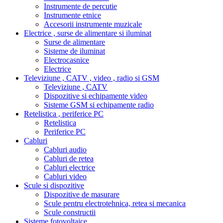
Instrumente de percutie
Instrumente etnice
Accesorii instrumente muzicale
Electrice , surse de alimentare si iluminat
Surse de alimentare
Sisteme de iluminat
Electrocasnice
Electrice
Televiziune , CATV , video , radio si GSM
Televiziune , CATV
Dispozitive si echipamente video
Sisteme GSM si echipamente radio
Retelistica , periferice PC
Retelistica
Periferice PC
Cabluri
Cabluri audio
Cabluri de retea
Cabluri electrice
Cabluri video
Scule si dispozitive
Dispozitive de masurare
Scule pentru electrotehnica, retea si mecanica
Scule constructii
Sisteme fotovoltaice