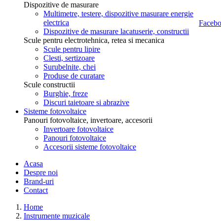
Dispozitive de masurare
Multimetre, testere, dispozitive masurare energie
electrica
Dispozitive de masurare lacatuserie, constructii
Scule pentru electrotehnica, retea si mecanica
Scule pentru lipire
Clesti, sertizoare
Surubelnite, chei
Produse de curatare
Scule constructii
Burghie, freze
Discuri taietoare si abrazive
Sisteme fotovoltaice
Panouri fotovoltaice, invertoare, accesorii
Invertoare fotovoltaice
Panouri fotovoltaice
Accesorii sisteme fotovoltaice
Acasa
Despre noi
Brand-uri
Contact
Home
Instrumente muzicale