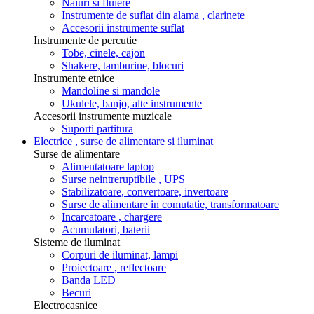
Naiuri si fluiere
Instrumente de suflat din alama , clarinete
Accesorii instrumente suflat
Instrumente de percutie
Tobe, cinele, cajon
Shakere, tamburine, blocuri
Instrumente etnice
Mandoline si mandole
Ukulele, banjo, alte instrumente
Accesorii instrumente muzicale
Suporti partitura
Electrice , surse de alimentare si iluminat
Surse de alimentare
Alimentatoare laptop
Surse neintreruptibile , UPS
Stabilizatoare, convertoare, invertoare
Surse de alimentare in comutatie, transformatoare
Incarcatoare , chargere
Acumulatori, baterii
Sisteme de iluminat
Corpuri de iluminat, lampi
Proiectoare , reflectoare
Banda LED
Becuri
Electrocasnice