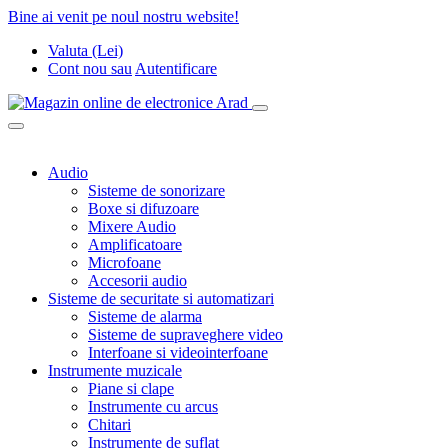
Bine ai venit pe noul nostru website!
Valuta (Lei)
Cont nou
sau
Autentificare
Audio
Sisteme de sonorizare
Boxe si difuzoare
Mixere Audio
Amplificatoare
Microfoane
Accesorii audio
Sisteme de securitate si automatizari
Sisteme de alarma
Sisteme de supraveghere video
Interfoane si videointerfoane
Instrumente muzicale
Piane si clape
Instrumente cu arcus
Chitari
Instrumente de suflat