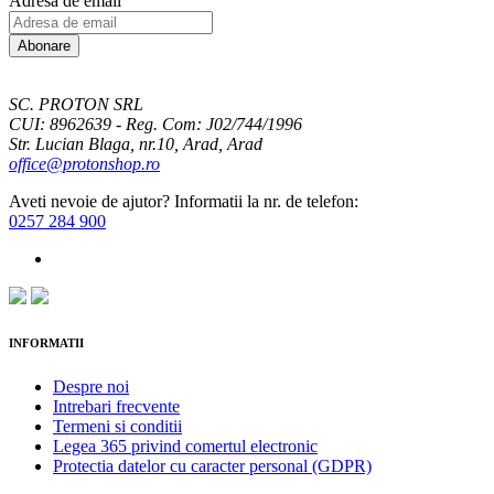
Adresa de email
Abonare
SC. PROTON SRL
CUI: 8962639 - Reg. Com: J02/744/1996
Str. Lucian Blaga, nr.10, Arad, Arad
office@protonshop.ro
Aveti nevoie de ajutor? Informatii la nr. de telefon:
0257 284 900
INFORMATII
Despre noi
Intrebari frecvente
Termeni si conditii
Legea 365 privind comertul electronic
Protectia datelor cu caracter personal (GDPR)