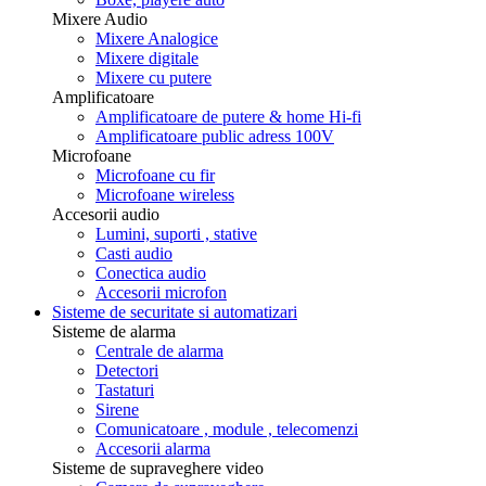
Mixere Audio
Mixere Analogice
Mixere digitale
Mixere cu putere
Amplificatoare
Amplificatoare de putere & home Hi-fi
Amplificatoare public adress 100V
Microfoane
Microfoane cu fir
Microfoane wireless
Accesorii audio
Lumini, suporti , stative
Casti audio
Conectica audio
Accesorii microfon
Sisteme de securitate si automatizari
Sisteme de alarma
Centrale de alarma
Detectori
Tastaturi
Sirene
Comunicatoare , module , telecomenzi
Accesorii alarma
Sisteme de supraveghere video