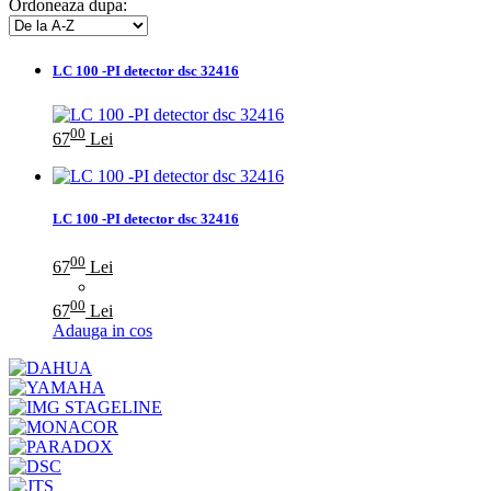
Ordoneaza dupa:
LC 100 -PI detector dsc 32416
00
67
Lei
LC 100 -PI detector dsc 32416
00
67
Lei
00
67
Lei
Adauga in cos