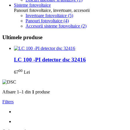
Sisteme fotovoltaice
Panouri fotovoltaice, invertoare, accesorii
Invertoare fotovoltaice
(5)
Panouri fotovoltaice
(4)
Accesorii sisteme fotovoltaice
(2)
Ultimele produse
LC 100 -PI detector dsc 32416
00
67
Lei
Afisare 1–1 din
1
produse
Filters