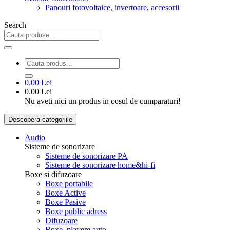
Panouri fotovoltaice, invertoare, accesorii
Search
0.00 Lei
0.00 Lei
Nu aveti nici un produs in cosul de cumparaturi!
Descopera categoriile
Audio
Sisteme de sonorizare
Sisteme de sonorizare PA
Sisteme de sonorizare home&hi-fi
Boxe si difuzoare
Boxe portabile
Boxe Active
Boxe Pasive
Boxe public adress
Difuzoare
Boxe, playere auto