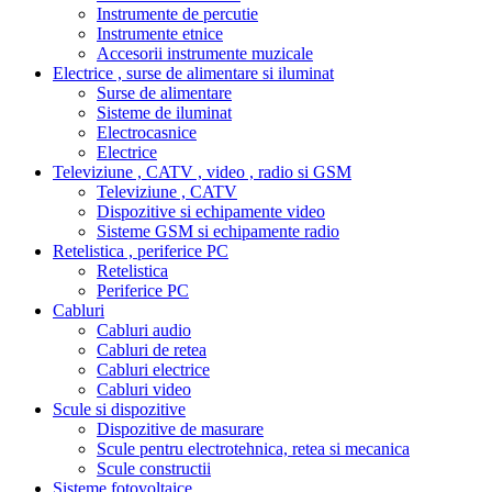
Instrumente de percutie
Instrumente etnice
Accesorii instrumente muzicale
Electrice , surse de alimentare si iluminat
Surse de alimentare
Sisteme de iluminat
Electrocasnice
Electrice
Televiziune , CATV , video , radio si GSM
Televiziune , CATV
Dispozitive si echipamente video
Sisteme GSM si echipamente radio
Retelistica , periferice PC
Retelistica
Periferice PC
Cabluri
Cabluri audio
Cabluri de retea
Cabluri electrice
Cabluri video
Scule si dispozitive
Dispozitive de masurare
Scule pentru electrotehnica, retea si mecanica
Scule constructii
Sisteme fotovoltaice