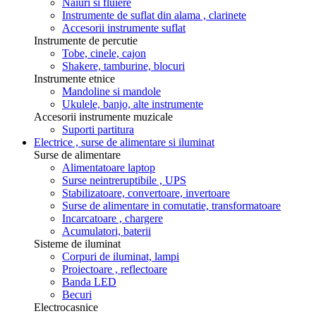
Naiuri si fluiere
Instrumente de suflat din alama , clarinete
Accesorii instrumente suflat
Instrumente de percutie
Tobe, cinele, cajon
Shakere, tamburine, blocuri
Instrumente etnice
Mandoline si mandole
Ukulele, banjo, alte instrumente
Accesorii instrumente muzicale
Suporti partitura
Electrice , surse de alimentare si iluminat
Surse de alimentare
Alimentatoare laptop
Surse neintreruptibile , UPS
Stabilizatoare, convertoare, invertoare
Surse de alimentare in comutatie, transformatoare
Incarcatoare , chargere
Acumulatori, baterii
Sisteme de iluminat
Corpuri de iluminat, lampi
Proiectoare , reflectoare
Banda LED
Becuri
Electrocasnice