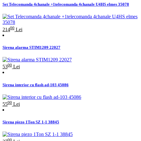
Set Telecomanda 4chanale +1telecomanda 4chanale U4HS elmes 35078
00
214
Lei
Sirena alarma STIM1209 22027
00
53
Lei
Sirena interior cu flash ad-103 45086
00
55
Lei
Sirena piezo 1Ton SZ 1-1 38845
00