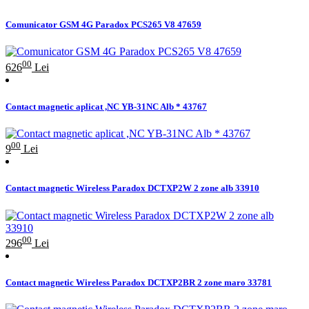
Comunicator GSM 4G Paradox PCS265 V8 47659
00
626
Lei
Contact magnetic aplicat ,NC YB-31NC Alb * 43767
00
9
Lei
Contact magnetic Wireless Paradox DCTXP2W 2 zone alb 33910
00
296
Lei
Contact magnetic Wireless Paradox DCTXP2BR 2 zone maro 33781