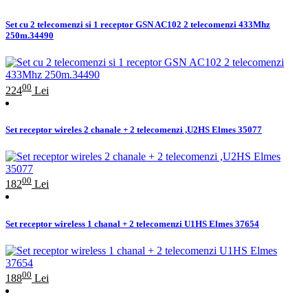
Set cu 2 telecomenzi si 1 receptor GSN AC102 2 telecomenzi 433Mhz
250m.34490
00
224
Lei
Set receptor wireles 2 chanale + 2 telecomenzi ,U2HS Elmes 35077
00
182
Lei
Set receptor wireless 1 chanal + 2 telecomenzi U1HS Elmes 37654
00
188
Lei