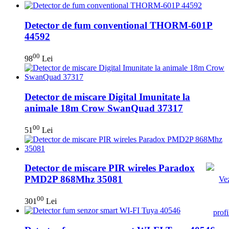
Detector de fum conventional THORM-601P
44592
00
98
Lei
Detector de miscare Digital Imunitate la
animale 18m Crow SwanQuad 37317
00
51
Lei
Detector de miscare PIR wireles Paradox
PMD2P 868Mhz 35081
00
301
Lei