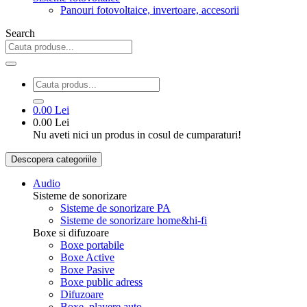
Panouri fotovoltaice, invertoare, accesorii
Search
0.00 Lei
0.00 Lei
Nu aveti nici un produs in cosul de cumparaturi!
Descopera categoriile
Audio
Sisteme de sonorizare
Sisteme de sonorizare PA
Sisteme de sonorizare home&hi-fi
Boxe si difuzoare
Boxe portabile
Boxe Active
Boxe Pasive
Boxe public adress
Difuzoare
Boxe, playere auto