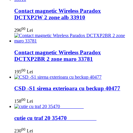
Contact magnetic Wireless Paradox
DCTXP2W 2 zone alb 33910
00
296
Lei
Contact magnetic Wireless Paradox
DCTXP2BR 2 zone maro 33781
00
195
Lei
CSD -S1 sirena exterioara cu beckup 40477
00
158
Lei
cutie cu traf 20 35470
00
230
Lei