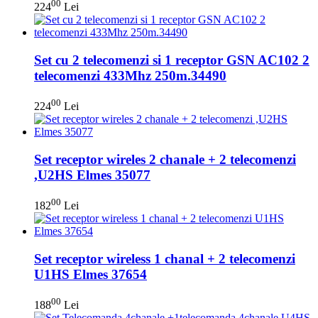
00
224
Lei
Set cu 2 telecomenzi si 1 receptor GSN AC102 2
telecomenzi 433Mhz 250m.34490
00
224
Lei
Set receptor wireles 2 chanale + 2 telecomenzi
,U2HS Elmes 35077
00
182
Lei
Set receptor wireless 1 chanal + 2 telecomenzi
U1HS Elmes 37654
00
188
Lei