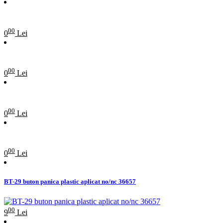
00
0
Lei
00
0
Lei
00
0
Lei
00
0
Lei
BT-29 buton panica plastic aplicat no/nc 36657
00
9
Lei