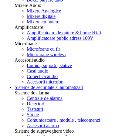
Mixere Audio
Mixere Analogice
Mixere digitale
Mixere cu putere
Amplificatoare
Amplificatoare de putere & home Hi-fi
Amplificatoare public adress 100V
Microfoane
Microfoane cu fir
Microfoane wireless
Accesorii audio
Lumini, suporti , stative
Casti audio
Conectica audio
Accesorii microfon
Sisteme de securitate si automatizari
Sisteme de alarma
Centrale de alarma
Detectori
Tastaturi
Sirene
Comunicatoare , module , telecomenzi
Accesorii alarma
Sisteme de supraveghere video