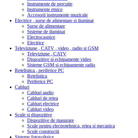
Instrumente de percutie
Instrumente etnice
Accesorii instrumente muzicale
Electrice , surse de alimentare si iluminat
Surse de alimentare
Sisteme de iluminat
Electrocasnice
Electrice
Televiziune , CATV , video , radio si GSM
Televiziune , CATV
Dispozitive si echipamente video
Sisteme GSM si echipamente radio
Retelistica , periferice PC
Retelistica
Periferice PC
Cabluri
Cabluri audio
Cabluri de retea
Cabluri electrice
Cabluri video
Scule si dispozitive
Dispozitive de masurare
Scule pentru electrotehnica, retea si mecanica
Scule constructii
Sisteme fotovoltaice