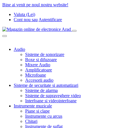
Bine ai venit pe noul nostru website!
Valuta (Lei)
Cont nou
sau
Autentificare
Audio
Sisteme de sonorizare
Boxe si difuzoare
Mixere Audio
Amplificatoare
Microfoane
Accesorii audio
Sisteme de securitate si automatizari
Sisteme de alarma
Sisteme de supraveghere video
Interfoane si videointerfoane
Instrumente muzicale
Piane si clape
Instrumente cu arcus
Chitari
Instrumente de suflat