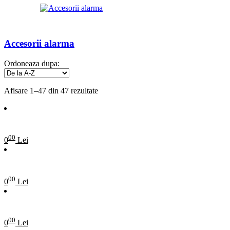
Accesorii alarma
Ordoneaza dupa:
Afisare 1–47 din 47 rezultate
00
0
Lei
00
0
Lei
00
0
Lei