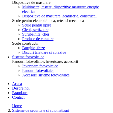
Dispozitive de masurare
Multimetre, testere, dispozitive masurare energie
electrica
Dispozitive de masurare lacatuserie, constructii
Scule pentru electrotehnica, retea si mecanica
Scule pentru lipire
Clesti, sertizoare
Surubelnite, chei
Produse de curatare
Scule constructii
Burghie, freze
Discuri taietoare si abrazive
Sisteme fotovoltaice
Panouri fotovoltaice, invertoare, accesorii
Invertoare fotovoltaice
Panouri fotovoltaice
Accesorii sisteme fotovoltaice
Acasa
Despre noi
Brand-uri
Contact
Home
Sisteme de securitate si automatizari