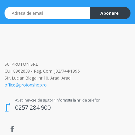
Adresa de email
Abonare
SC. PROTON SRL
CUI: 8962639 - Reg. Com: J02/744/1996
Str. Lucian Blaga, nr.10, Arad, Arad
office@protonshop.ro
Aveti nevoie de ajutor? Informatii la nr. de telefon:
0257 284 900