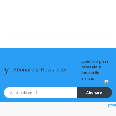
...pentru a primi
ofertele si
Abonare la Newsletter
noutatile
zilnice.
Adresa de email
Abonare