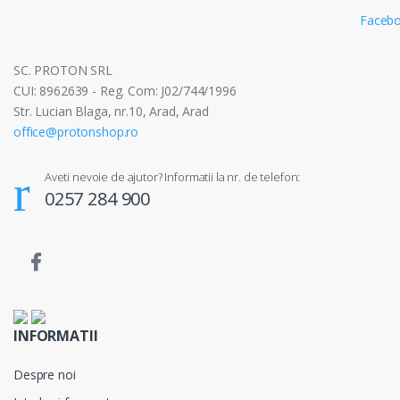
SC. PROTON SRL
CUI: 8962639 - Reg. Com: J02/744/1996
Str. Lucian Blaga, nr.10, Arad, Arad
office@protonshop.ro
Aveti nevoie de ajutor? Informatii la nr. de telefon:
0257 284 900
INFORMATII
Despre noi