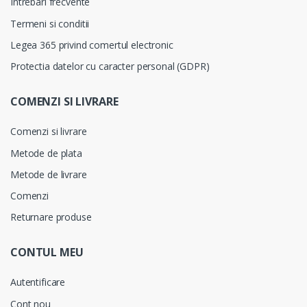
Intrebari frecvente
Termeni si conditii
Legea 365 privind comertul electronic
Protectia datelor cu caracter personal (GDPR)
COMENZI SI LIVRARE
Comenzi si livrare
Metode de plata
Metode de livrare
Comenzi
Returnare produse
CONTUL MEU
Autentificare
Cont nou