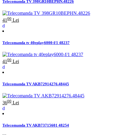
Telecomanda TV 398GR10BEPHN.48226
00
41
Lei
Telecomanda tv 40eplay6000-f/1 48237
00
41
Lei
Telecomanda TV AKB72914276.48445
00
36
Lei
Telecomanda TV AKB73715601 48254