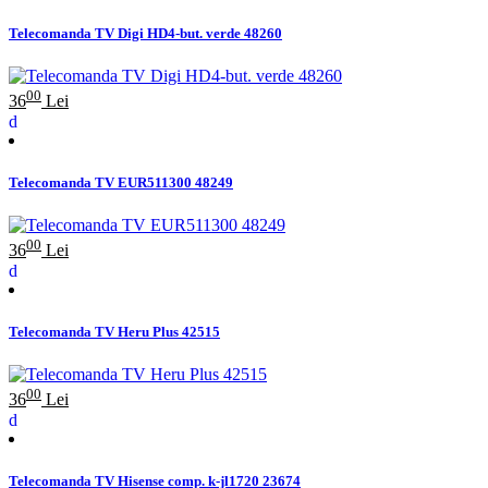
Telecomanda TV Digi HD4-but. verde 48260
00
36
Lei
Telecomanda TV EUR511300 48249
00
36
Lei
Telecomanda TV Heru Plus 42515
00
36
Lei
Telecomanda TV Hisense comp. k-jl1720 23674