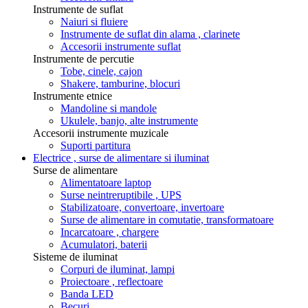
Instrumente de suflat
Naiuri si fluiere
Instrumente de suflat din alama , clarinete
Accesorii instrumente suflat
Instrumente de percutie
Tobe, cinele, cajon
Shakere, tamburine, blocuri
Instrumente etnice
Mandoline si mandole
Ukulele, banjo, alte instrumente
Accesorii instrumente muzicale
Suporti partitura
Electrice , surse de alimentare si iluminat
Surse de alimentare
Alimentatoare laptop
Surse neintreruptibile , UPS
Stabilizatoare, convertoare, invertoare
Surse de alimentare in comutatie, transformatoare
Incarcatoare , chargere
Acumulatori, baterii
Sisteme de iluminat
Corpuri de iluminat, lampi
Proiectoare , reflectoare
Banda LED
Becuri