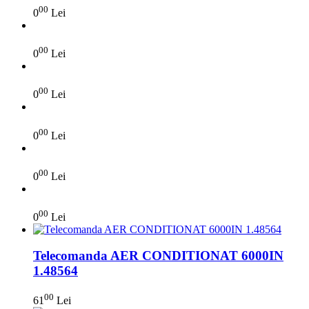
00
0
Lei
00
0
Lei
00
0
Lei
00
0
Lei
00
0
Lei
00
0
Lei
Telecomanda AER CONDITIONAT 6000IN
1.48564
00
61
Lei