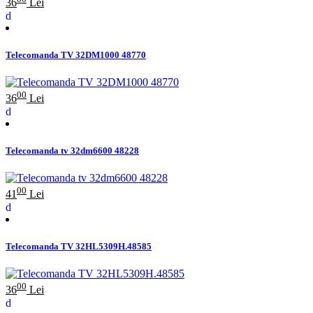
36
Lei
Telecomanda TV 32DM1000 48770
00
36
Lei
Telecomanda tv 32dm6600 48228
00
41
Lei
Telecomanda TV 32HL5309H.48585
00
36
Lei