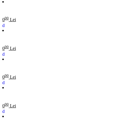
00
0
Lei
00
0
Lei
00
0
Lei
00
0
Lei