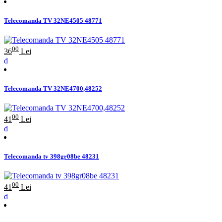
Telecomanda TV 32NE4505 48771
00
36
Lei
Telecomanda TV 32NE4700,48252
00
41
Lei
Telecomanda tv 398gr08be 48231
00
41
Lei