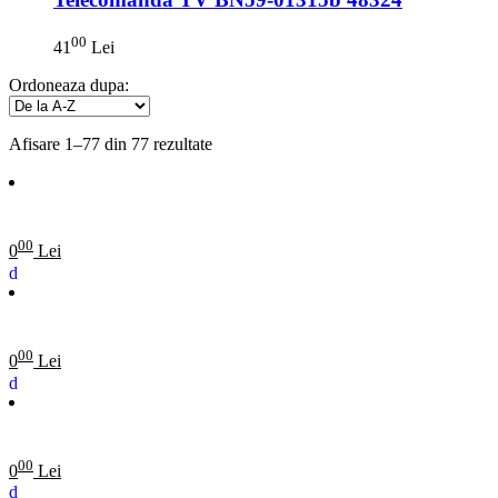
00
41
Lei
Ordoneaza dupa:
Afisare 1–77 din 77 rezultate
00
0
Lei
00
0
Lei
00
0
Lei