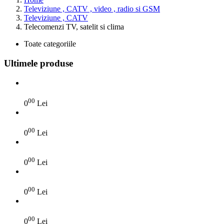
Televiziune , CATV , video , radio si GSM
Televiziune , CATV
Telecomenzi TV, satelit si clima
Toate categoriile
Ultimele produse
00
0
Lei
00
0
Lei
00
0
Lei
00
0
Lei
00
0
Lei