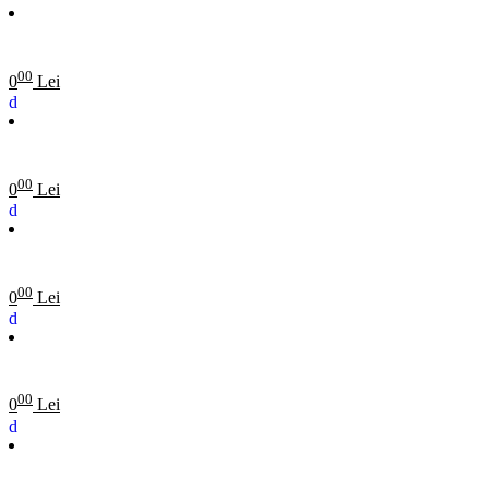
00
0
Lei
00
0
Lei
00
0
Lei
00
0
Lei