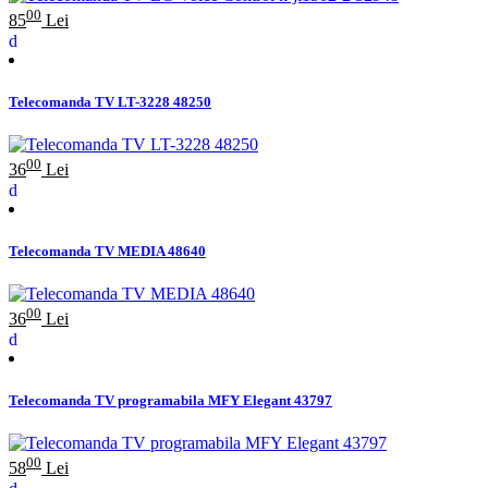
00
85
Lei
Telecomanda TV LT-3228 48250
00
36
Lei
Telecomanda TV MEDIA 48640
00
36
Lei
Telecomanda TV programabila MFY Elegant 43797
00
58
Lei