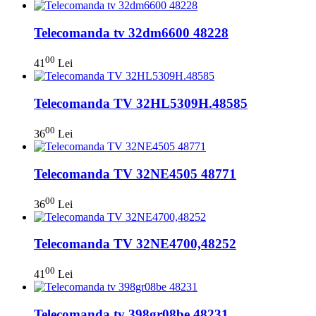
Telecomanda tv 32dm6600 48228
00
41
Lei
Telecomanda TV 32HL5309H.48585
00
36
Lei
Telecomanda TV 32NE4505 48771
00
36
Lei
Telecomanda TV 32NE4700,48252
00
41
Lei
Telecomanda tv 398gr08be 48231