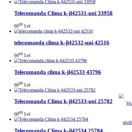
Telecomanda Clima k-jl42531-uni 33958
00
60
Lei
telecomanda clima k-jl42532-uni 42516
00
60
Lei
Telecomanda clima k-jl42533 43796
00
60
Lei
Telecomanda Clima k-jl42533-uni 25782
00
60
Lei
Telecomanda Clima k-jl42534 25784