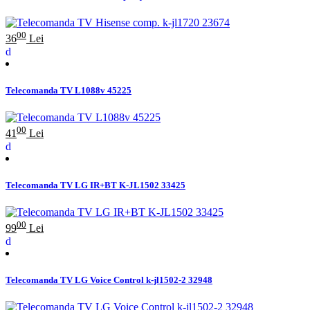
00
36
Lei
Telecomanda TV L1088v 45225
00
41
Lei
Telecomanda TV LG IR+BT K-JL1502 33425
00
99
Lei
Telecomanda TV LG Voice Control k-jl1502-2 32948