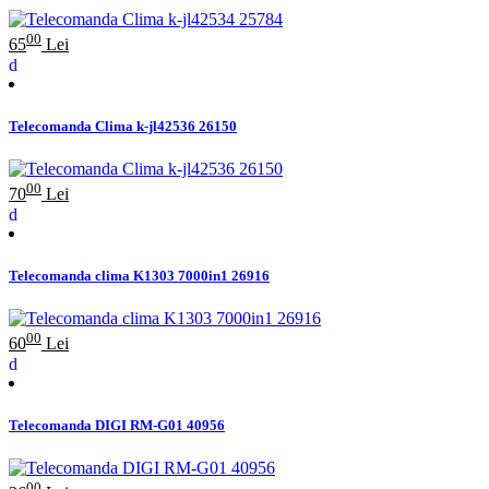
00
65
Lei
Telecomanda Clima k-jl42536 26150
00
70
Lei
Telecomanda clima K1303 7000in1 26916
00
60
Lei
Telecomanda DIGI RM-G01 40956
00