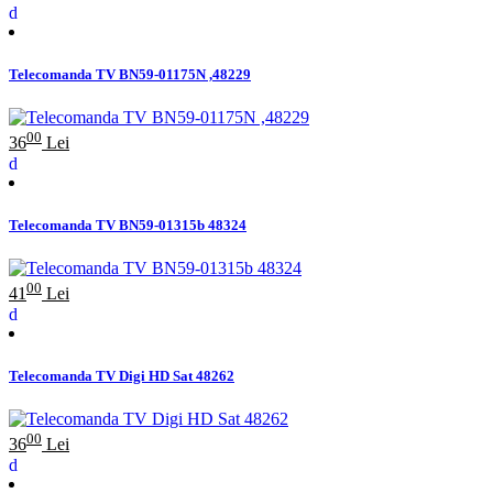
Telecomanda TV BN59-01175N ,48229
00
36
Lei
Telecomanda TV BN59-01315b 48324
00
41
Lei
Telecomanda TV Digi HD Sat 48262
00
36
Lei