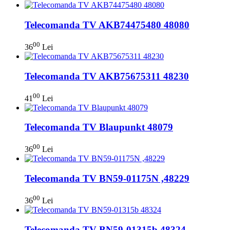
Telecomanda TV AKB74475480 48080
00
36
Lei
Telecomanda TV AKB75675311 48230
00
41
Lei
Telecomanda TV Blaupunkt 48079
00
36
Lei
Telecomanda TV BN59-01175N ,48229
00
36
Lei
Telecomanda TV BN59-01315b 48324