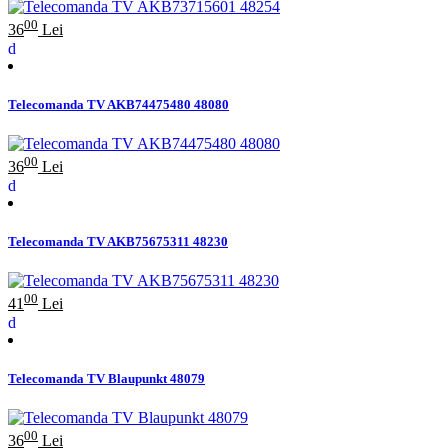
00
36
Lei
Telecomanda TV AKB74475480 48080
00
36
Lei
Telecomanda TV AKB75675311 48230
00
41
Lei
Telecomanda TV Blaupunkt 48079
00
36
Lei