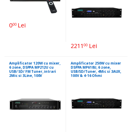
0
Lei
00
2211
Lei
00
Amplificator 120W cu mixer,
Amplificator 250W cu mixer
6 zone, DSPPA MP212U cu
DSPPA MP610U, 6 zone,
USB/ SD/ FM Tuner, intrari
USB/SD/Tuner, 4Mic si 3AUX,
2Mic si 3Line, 100V
100V & 4-16 Ohmi