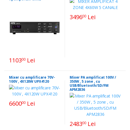
3496
Lei
00
1103
Lei
00
Mixer cu amplificare 70V-
Mixer PA amplificat 100V /
100V , 4X120W UPX4120
350W , 5 zone , cu
USB/Bluetooth/SD/FM
APM2836
6600
Lei
00
2483
Lei
00