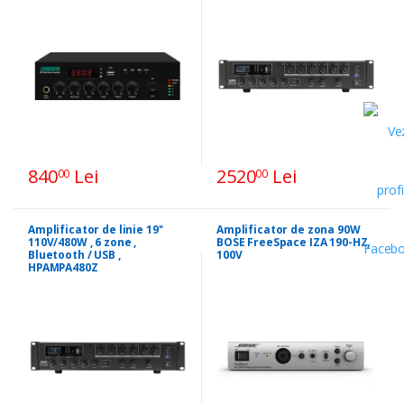
840
Lei
2520
Lei
00
00
Amplificator de linie 19''
Amplificator de zona 90W
110V/480W , 6 zone ,
BOSE FreeSpace IZA 190-HZ,
Bluetooth / USB ,
100V
HPAMPA480Z