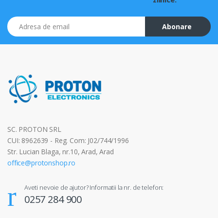
Adresa de email
Abonare
SC. PROTON SRL
CUI: 8962639 - Reg. Com: J02/744/1996
Str. Lucian Blaga, nr.10, Arad, Arad
office@protonshop.ro
Aveti nevoie de ajutor? Informatii la nr. de telefon:
0257 284 900