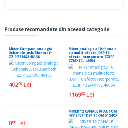
Produse recomandate din aceeasi categorie
Mixer Compact analogic
Mixer analog cu 10 chanale
3chanale ,usb/Bluetooth
cu multi-efecte ,DSP 16
ZZIP ZZMX3 48138
efecte incorporate, ZZIPP
ZZMX10L 48654
402
Lei
00
1169
Lei
00
MIXER 12 CANALE PHANTOM
48V 24BIT DSP TC-XMG124CX
0
Lei
00