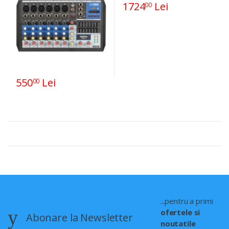
1724
Lei
00
550
Lei
00
...pentru a primi
ofertele si
Abonare la Newsletter
noutatile