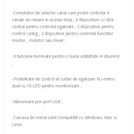
-Comutator de selectie canal care poate controla 4
canale de mixare in acelasi timp , 6 dispozitive cu click
central pentru controlul egalizarii , 2 dispozitive pentru
control castig , 2 dispozitive pentru controlul functiilor
master , monitor sau mixer ;
-9 butoane iluminate pentru o buna vizibilitate in intuneric
;
-Posibilitate de control al curbei de egalizare VU-metru
dual cu 10-LED pentru monitorizare ;
-Alimentare prin port USB ;
-Carcasa de metal solid Compatibil cu Windows, Mac si
Linux .