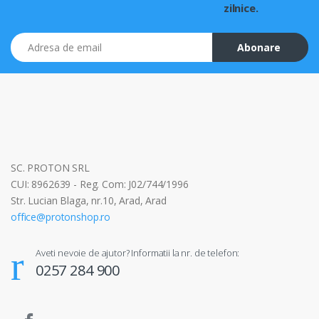
zilnice.
Adresa de email
Abonare
SC. PROTON SRL
CUI: 8962639 - Reg. Com: J02/744/1996
Str. Lucian Blaga, nr.10, Arad, Arad
office@protonshop.ro
Aveti nevoie de ajutor? Informatii la nr. de telefon:
0257 284 900