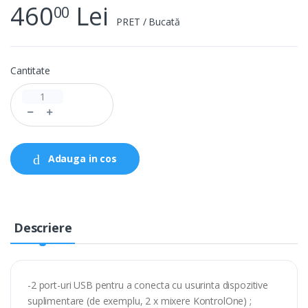
460
Lei
00
PRET / Bucată
Cantitate
Adauga in cos
Descriere
-2 port-uri USB pentru a conecta cu usurinta dispozitive
suplimentare (de exemplu, 2 x mixere KontrolOne) ;