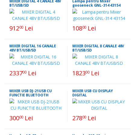
MIXER DIGITAL 4 CANALE 48V
Lampa pentru Mixer
BT/USB/SD
gooseneck GNL-314 43154
912
Lei
108
Lei
00
00
MIXER DIGITAL 16 CANALE
MIXER DIGITAL 8 CANALE 48V
48V BT/USB/SD
BT/USB/SD
2337
Lei
1823
Lei
00
00
MIXER USB DJ-21USB CU
MIXER USB CU DISPLAY
FUNCTIE BLUETOOTH
DIGITAL
300
Lei
278
Lei
00
00