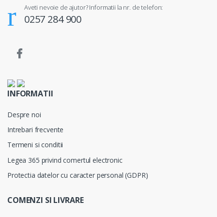
Aveti nevoie de ajutor? Informatii la nr. de telefon:
0257 284 900
INFORMATII
Despre noi
Intrebari frecvente
Termeni si conditii
Legea 365 privind comertul electronic
Protectia datelor cu caracter personal (GDPR)
COMENZI SI LIVRARE