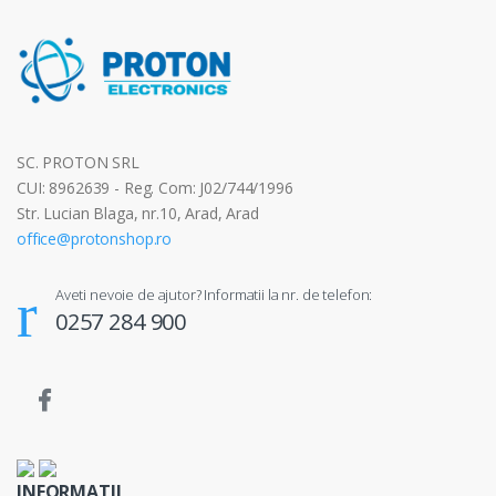
SC. PROTON SRL
CUI: 8962639 - Reg. Com: J02/744/1996
Str. Lucian Blaga, nr.10, Arad, Arad
office@protonshop.ro
Aveti nevoie de ajutor? Informatii la nr. de telefon:
0257 284 900
INFORMATII