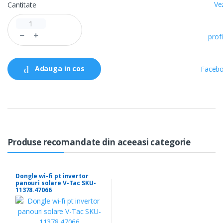
Cantitate
Adauga in cos
Produse recomandate din aceeasi categorie
Dongle wi-fi pt invertor
panouri solare V-Tac SKU-
11378.47066