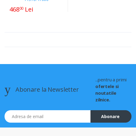
468
Lei
00
...pentru a primi
ofertele si
Abonare la Newsletter
noutatile
zilnice.
Adresa de email
Abonare