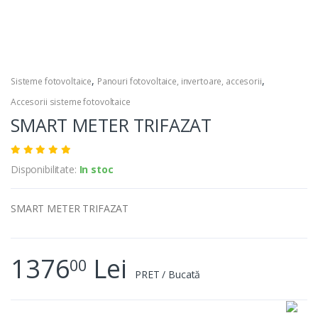
,
,
Sisteme fotovoltaice
Panouri fotovoltaice, invertoare, accesorii
Accesorii sisteme fotovoltaice
SMART METER TRIFAZAT
Disponibilitate:
In stoc
SMART METER TRIFAZAT
1376
Lei
00
PRET / Bucată