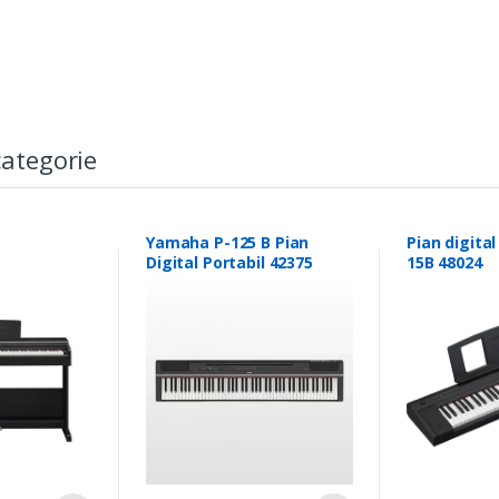
ategorie
Yamaha P-125 B Pian
Pian digita
Digital Portabil 42375
15B 48024