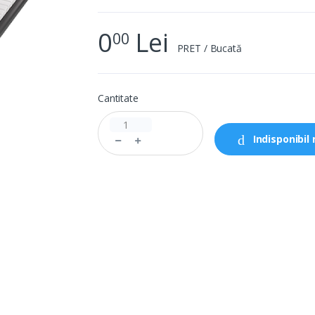
0
Lei
00
PRET / Bucată
Cantitate
Indisponibi