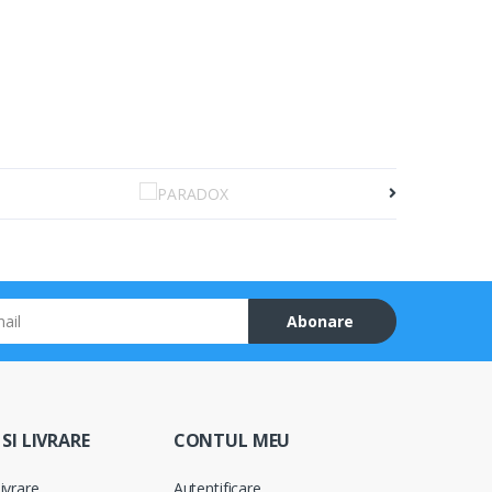
Abonare
SI LIVRARE
CONTUL MEU
ivrare
Autentificare