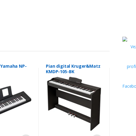
l Yamaha NP-
Pian digital Kruger&Matz
KMDP-105-BK