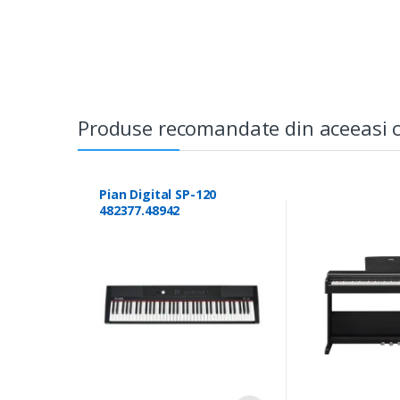
Produse recomandate din aceeasi c
Pian Digital SP-120
482377.48942