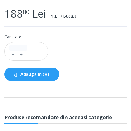
188
Lei
00
PRET / Bucată
Cantitate
Adauga in cos
Produse recomandate din aceeasi categorie