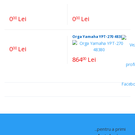
0
Lei
0
Lei
00
00
Orga Yamaha YPT-270 48380
0
Lei
00
864
Lei
00
...pentru a primi