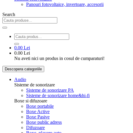
Panouri fotovoltaice, invertoare, accesorii
Search
0.00 Lei
0.00 Lei
Nu aveti nici un produs in cosul de cumparaturi!
Descopera categoriile
Audio
Sisteme de sonorizare
Sisteme de sonorizare PA
Sisteme de sonorizare home&hi-fi
Boxe si difuzoare
Boxe portabile
Boxe Active
Boxe Pasive
Boxe public adress
Difuzoare
Boxe, playere auto