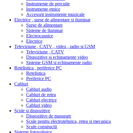
Instrumente de percutie
Instrumente etnice
Accesorii instrumente muzicale
Electrice , surse de alimentare si iluminat
Surse de alimentare
Sisteme de iluminat
Electrocasnice
Electrice
Televiziune , CATV , video , radio si GSM
Televiziune , CATV
Dispozitive si echipamente video
Sisteme GSM si echipamente radio
Retelistica , periferice PC
Retelistica
Periferice PC
Cabluri
Cabluri audio
Cabluri de retea
Cabluri electrice
Cabluri video
Scule si dispozitive
Dispozitive de masurare
Scule pentru electrotehnica, retea si mecanica
Scule constructii
Sisteme fotovoltaice