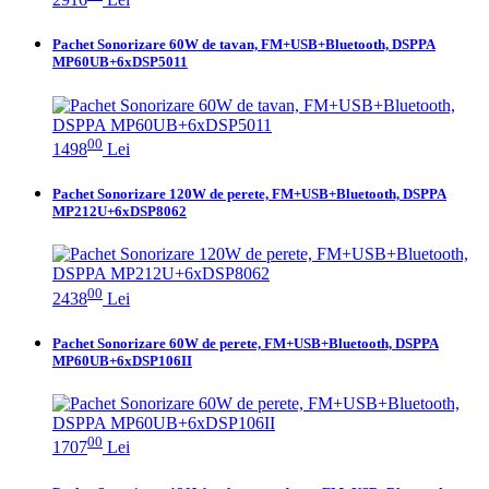
Pachet Sonorizare 60W de tavan, FM+USB+Bluetooth, DSPPA
MP60UB+6xDSP5011
00
1498
Lei
Pachet Sonorizare 120W de perete, FM+USB+Bluetooth, DSPPA
MP212U+6xDSP8062
00
2438
Lei
Pachet Sonorizare 60W de perete, FM+USB+Bluetooth, DSPPA
MP60UB+6xDSP106II
00
1707
Lei