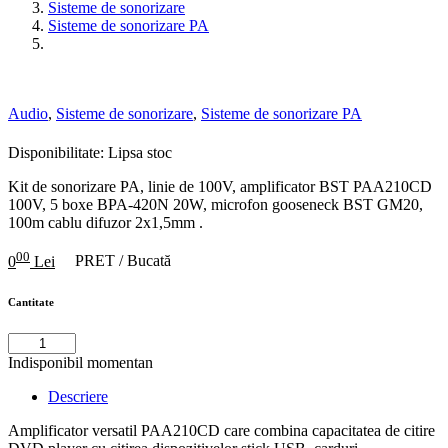
Sisteme de sonorizare
Sisteme de sonorizare PA
Audio
,
Sisteme de sonorizare
,
Sisteme de sonorizare PA
Disponibilitate:
Lipsa stoc
Kit de sonorizare PA, linie de 100V, amplificator BST PAA210CD
100V, 5 boxe BPA-420N 20W, microfon gooseneck BST GM20,
100m cablu difuzor 2x1,5mm .
00
0
Lei
PRET / Bucată
Cantitate
Indisponibil momentan
Descriere
Amplificator versatil PAA210CD care combina capacitatea de citire