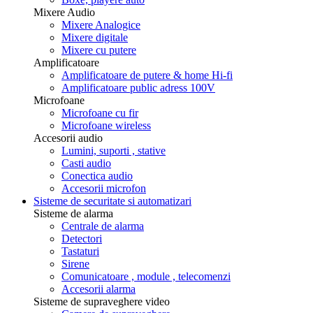
Mixere Audio
Mixere Analogice
Mixere digitale
Mixere cu putere
Amplificatoare
Amplificatoare de putere & home Hi-fi
Amplificatoare public adress 100V
Microfoane
Microfoane cu fir
Microfoane wireless
Accesorii audio
Lumini, suporti , stative
Casti audio
Conectica audio
Accesorii microfon
Sisteme de securitate si automatizari
Sisteme de alarma
Centrale de alarma
Detectori
Tastaturi
Sirene
Comunicatoare , module , telecomenzi
Accesorii alarma
Sisteme de supraveghere video