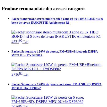
Produse recomandate din aceeasi categorie
Pachet sonorizare stereo multiroom 3 zone cu 3x TIBO BOND 4 si 6
boxe de tavan INAKUSTIK Ambientone R1
00
4831
Lei
Pachet Sonorizare 120W de perete, FM+USB+Bluetooth, DSPPA
MP212U + 12xDSP802
00
2716
Lei
Pachet Sonorizare 120W de perete cu 6 zone, FM+USB+SD, DSPPA
MP310U+6xDSP8062
00
2916
Lei