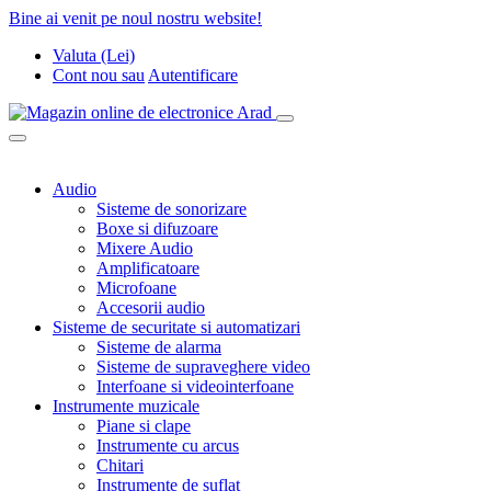
Bine ai venit pe noul nostru website!
Valuta (Lei)
Cont nou
sau
Autentificare
Audio
Sisteme de sonorizare
Boxe si difuzoare
Mixere Audio
Amplificatoare
Microfoane
Accesorii audio
Sisteme de securitate si automatizari
Sisteme de alarma
Sisteme de supraveghere video
Interfoane si videointerfoane
Instrumente muzicale
Piane si clape
Instrumente cu arcus
Chitari
Instrumente de suflat