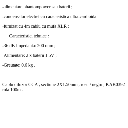
-alimentare phantompower sau baterii ;
-condensator electret cu caracteristica ultra-cardioida
-furnizat cu 4m cablu cu mufa XLR ;
Caracteristici tehnice :
-36 dB Impedanta: 200 ohm ;
-Alimentare: 2 x baterii 1.5V ;
-Greutate: 0.6 kg .
Cablu difuzor CCA , sectiune 2X1.50mm , rosu / negru , KAB0392
rola 100m .