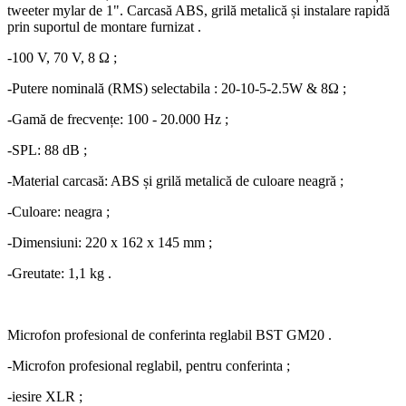
tweeter mylar de 1". Carcasă ABS, grilă metalică și instalare rapidă
prin suportul de montare furnizat .
-100 V, 70 V, 8 Ω ;
-Putere nominală (RMS) selectabila : 20-10-5-2.5W & 8Ω ;
-Gamă de frecvențe: 100 - 20.000 Hz ;
-SPL: 88 dB ;
-Material carcasă: ABS și grilă metalică de culoare neagră ;
-Culoare: neagra ;
-Dimensiuni: 220 x 162 x 145 mm ;
-Greutate: 1,1 kg .
Microfon profesional de conferinta reglabil BST GM20 .
-Microfon profesional reglabil, pentru conferinta ;
-iesire XLR ;