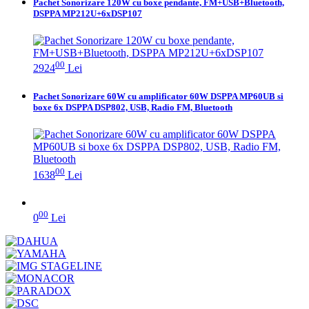
Pachet Sonorizare 120W cu boxe pendante, FM+USB+Bluetooth,
DSPPA MP212U+6xDSP107
00
2924
Lei
Pachet Sonorizare 60W cu amplificator 60W DSPPA MP60UB si
boxe 6x DSPPA DSP802, USB, Radio FM, Bluetooth
00
1638
Lei
00
0
Lei