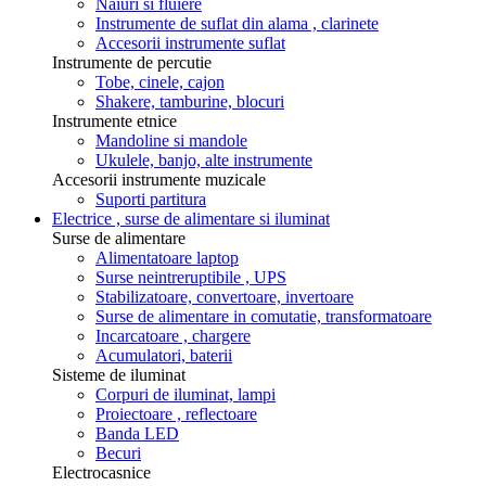
Naiuri si fluiere
Instrumente de suflat din alama , clarinete
Accesorii instrumente suflat
Instrumente de percutie
Tobe, cinele, cajon
Shakere, tamburine, blocuri
Instrumente etnice
Mandoline si mandole
Ukulele, banjo, alte instrumente
Accesorii instrumente muzicale
Suporti partitura
Electrice , surse de alimentare si iluminat
Surse de alimentare
Alimentatoare laptop
Surse neintreruptibile , UPS
Stabilizatoare, convertoare, invertoare
Surse de alimentare in comutatie, transformatoare
Incarcatoare , chargere
Acumulatori, baterii
Sisteme de iluminat
Corpuri de iluminat, lampi
Proiectoare , reflectoare
Banda LED
Becuri
Electrocasnice