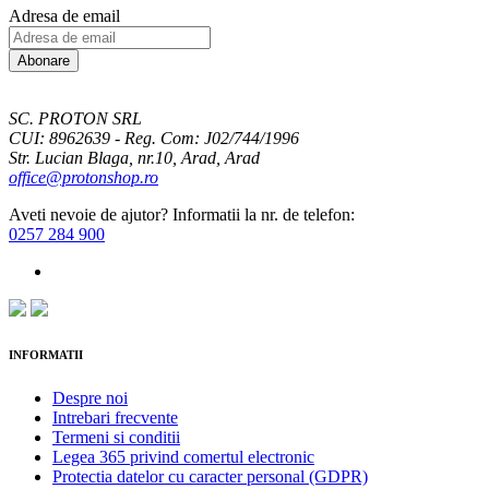
Adresa de email
Abonare
SC. PROTON SRL
CUI: 8962639 - Reg. Com: J02/744/1996
Str. Lucian Blaga, nr.10, Arad, Arad
office@protonshop.ro
Aveti nevoie de ajutor? Informatii la nr. de telefon:
0257 284 900
INFORMATII
Despre noi
Intrebari frecvente
Termeni si conditii
Legea 365 privind comertul electronic
Protectia datelor cu caracter personal (GDPR)