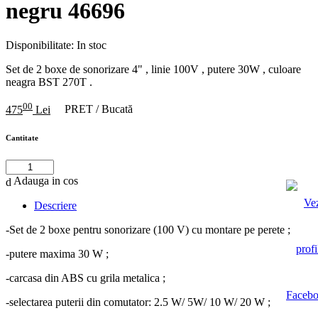
negru 46696
Disponibilitate:
In stoc
Set de 2 boxe de sonorizare 4" , linie 100V , putere 30W , culoare
neagra BST 270T .
00
475
Lei
PRET / Bucată
Cantitate
Adauga in cos
Descriere
-Set de 2 boxe pentru sonorizare (100 V) cu montare pe perete ;
-putere maxima 30 W ;
-carcasa din ABS cu grila metalica ;
-selectarea puterii din comutator: 2.5 W/ 5W/ 10 W/ 20 W ;