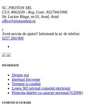
SC. PROTON SRL
CUI: 8962639 - Reg. Com: J02/744/1996
Str. Lucian Blaga, nr.10, Arad, Arad
office@protonshop.ro
Aveti nevoie de ajutor? Informatii la nr. de telefon:
0257 284 900
INFORMATII
Despre noi
Intrebari frecvente
Termeni si conditii
Legea 365 privind comertul electronic
Protectia datelor cu caracter personal (GDPR)
COMENZI SI LIVRARE