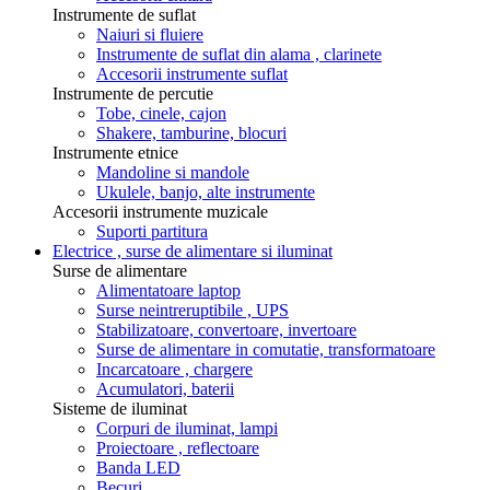
Instrumente de suflat
Naiuri si fluiere
Instrumente de suflat din alama , clarinete
Accesorii instrumente suflat
Instrumente de percutie
Tobe, cinele, cajon
Shakere, tamburine, blocuri
Instrumente etnice
Mandoline si mandole
Ukulele, banjo, alte instrumente
Accesorii instrumente muzicale
Suporti partitura
Electrice , surse de alimentare si iluminat
Surse de alimentare
Alimentatoare laptop
Surse neintreruptibile , UPS
Stabilizatoare, convertoare, invertoare
Surse de alimentare in comutatie, transformatoare
Incarcatoare , chargere
Acumulatori, baterii
Sisteme de iluminat
Corpuri de iluminat, lampi
Proiectoare , reflectoare
Banda LED
Becuri