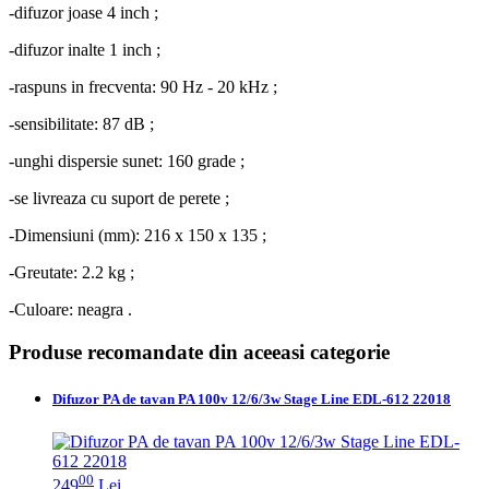
-difuzor joase 4 inch ;
-difuzor inalte 1 inch ;
-raspuns in frecventa: 90 Hz - 20 kHz ;
-sensibilitate: 87 dB ;
-unghi dispersie sunet: 160 grade ;
-se livreaza cu suport de perete ;
-Dimensiuni (mm): 216 x 150 x 135 ;
-Greutate: 2.2 kg ;
-Culoare: neagra .
Produse recomandate din aceeasi categorie
Difuzor PA de tavan PA 100v 12/6/3w Stage Line EDL-612 22018
00
249
Lei