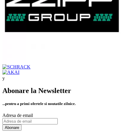
Abonare la Newsletter
...pentru a primi
ofertele si noutatile zilnice.
Adresa de email
Abonare