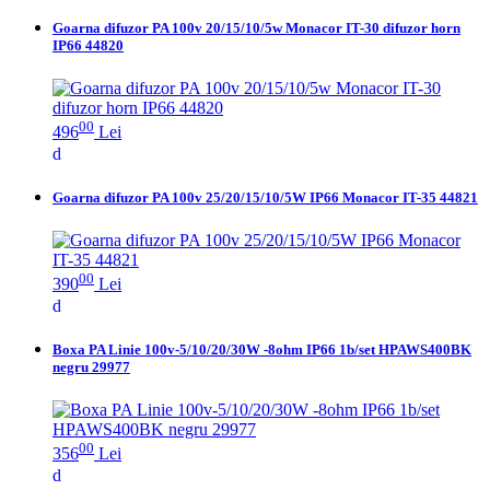
Goarna difuzor PA 100v 20/15/10/5w Monacor IT-30 difuzor horn
IP66 44820
00
496
Lei
Goarna difuzor PA 100v 25/20/15/10/5W IP66 Monacor IT-35 44821
00
390
Lei
Boxa PA Linie 100v-5/10/20/30W -8ohm IP66 1b/set HPAWS400BK
negru 29977
00
356
Lei