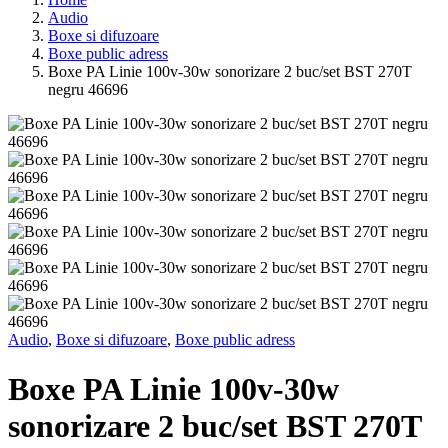
Audio
Boxe si difuzoare
Boxe public adress
Boxe PA Linie 100v-30w sonorizare 2 buc/set BST 270T
negru 46696
Audio
,
Boxe si difuzoare
,
Boxe public adress
Boxe PA Linie 100v-30w
sonorizare 2 buc/set BST 270T