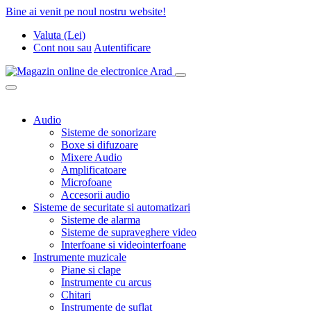
Bine ai venit pe noul nostru website!
Valuta (Lei)
Cont nou
sau
Autentificare
Audio
Sisteme de sonorizare
Boxe si difuzoare
Mixere Audio
Amplificatoare
Microfoane
Accesorii audio
Sisteme de securitate si automatizari
Sisteme de alarma
Sisteme de supraveghere video
Interfoane si videointerfoane
Instrumente muzicale
Piane si clape
Instrumente cu arcus
Chitari
Instrumente de suflat