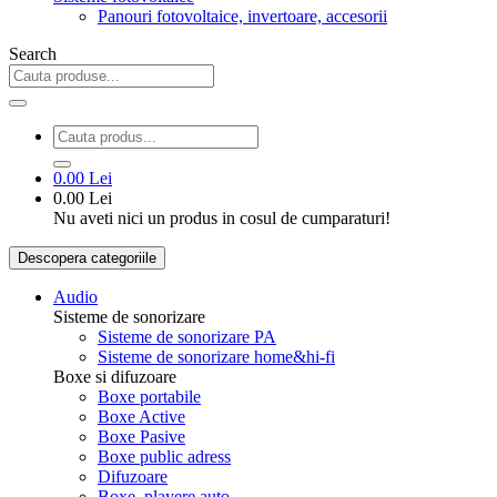
Panouri fotovoltaice, invertoare, accesorii
Search
0.00 Lei
0.00 Lei
Nu aveti nici un produs in cosul de cumparaturi!
Descopera categoriile
Audio
Sisteme de sonorizare
Sisteme de sonorizare PA
Sisteme de sonorizare home&hi-fi
Boxe si difuzoare
Boxe portabile
Boxe Active
Boxe Pasive
Boxe public adress
Difuzoare
Boxe, playere auto