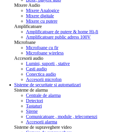
Mixere Audio
Mixere Analogice
Mixere digitale
Mixere cu putere
Amplificatoare
Amplificatoare de putere & home Hi-fi
Amplificatoare public adress 100V
Microfoane
Microfoane cu fir
Microfoane wireless
Accesorii audio
Lumini, suporti , stative
Casti audio
Conectica audio
Accesorii microfon
Sisteme de securitate si automatizari
Sisteme de alarma
Centrale de alarma
Detectori
Tastaturi
Sirene
Comunicatoare , module , telecomenzi
Accesorii alarma
Sisteme de supraveghere video