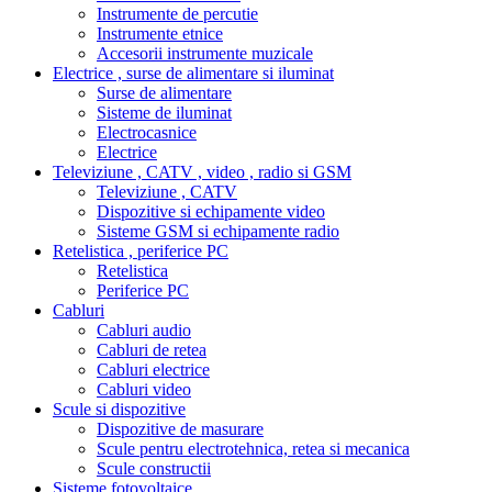
Instrumente de percutie
Instrumente etnice
Accesorii instrumente muzicale
Electrice , surse de alimentare si iluminat
Surse de alimentare
Sisteme de iluminat
Electrocasnice
Electrice
Televiziune , CATV , video , radio si GSM
Televiziune , CATV
Dispozitive si echipamente video
Sisteme GSM si echipamente radio
Retelistica , periferice PC
Retelistica
Periferice PC
Cabluri
Cabluri audio
Cabluri de retea
Cabluri electrice
Cabluri video
Scule si dispozitive
Dispozitive de masurare
Scule pentru electrotehnica, retea si mecanica
Scule constructii
Sisteme fotovoltaice