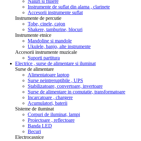
Naiuri si fluiere
Instrumente de suflat din alama , clarinete
Accesorii instrumente suflat
Instrumente de percutie
Tobe, cinele, cajon
Shakere, tamburine, blocuri
Instrumente etnice
Mandoline si mandole
Ukulele, banjo, alte instrumente
Accesorii instrumente muzicale
Suporti partitura
Electrice , surse de alimentare si iluminat
Surse de alimentare
Alimentatoare laptop
Surse neintreruptibile , UPS
Stabilizatoare, convertoare, invertoare
Surse de alimentare in comutatie, transformatoare
Incarcatoare , chargere
Acumulatori, baterii
Sisteme de iluminat
Corpuri de iluminat, lampi
Proiectoare , reflectoare
Banda LED
Becuri
Electrocasnice