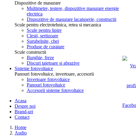
Dispozitive de masurare
Multimetre, testere, dispozitive masurare energie
electrica
Dispozitive de masurare lacatuserie, constructii
Scule pentru electrotehnica, retea si mecanica
Scule pentru lipire
Clesti, sertizoare
Surubelnite, chei
Produse de curatare
Scule constructii
Burghie, freze
Discuri taietoare si abrazive
Sisteme fotovoltaice
Panouri fotovoltaice, invertoare, accesorii
Invertoare fotovoltaice
Panouri fotovoltaice
Accesorii sisteme fotovoltaice
Acasa
Despre noi
Brand-uri
Contact
Home
Audio