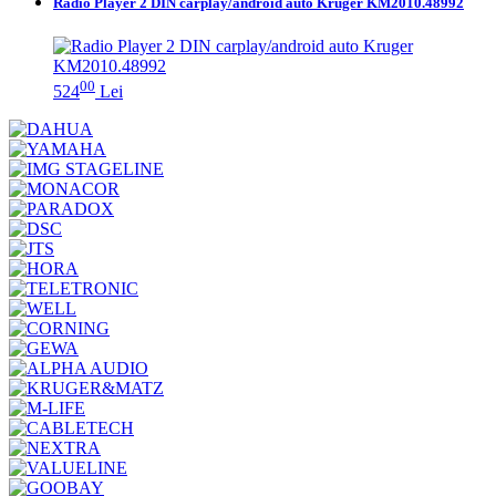
Radio Player 2 DIN carplay/android auto Kruger KM2010.48992
00
524
Lei