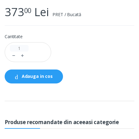
373
Lei
00
PRET / Bucată
Cantitate
Adauga in cos
Produse recomandate din aceeasi categorie