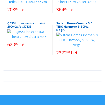
208
Lei
364
Lei
00
00
Q6551 boxa pasiva dibeisi
Sistem Home Cinema 5.0
200w 2b/st 37835
TIBO Harmony 5, 500W,
Negru
620
Lei
00
2372
Lei
00