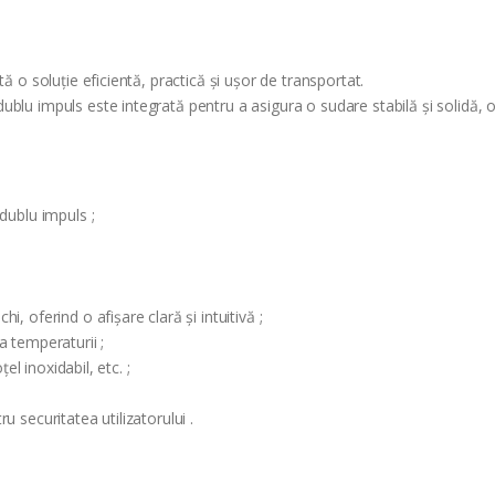
ă o soluție eficientă, practică și ușor de transportat.
blu impuls este integrată pentru a asigura o sudare stabilă și solidă, o
dublu impuls ;
, oferind o afișare clară și intuitivă ;
a temperaturii ;
el inoxidabil, etc. ;
 securitatea utilizatorului .