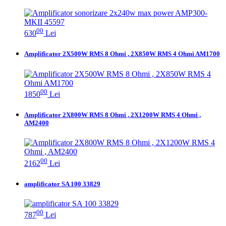
00
630
Lei
Amplificator 2X500W RMS 8 Ohmi , 2X850W RMS 4 Ohmi AM1700
00
1850
Lei
Amplificator 2X800W RMS 8 Ohmi , 2X1200W RMS 4 Ohmi ,
AM2400
00
2162
Lei
amplificator SA 100 33829
00
787
Lei