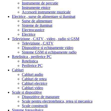
Instrumente de percutie
Instrumente etnice
Accesorii instrumente muzicale
Electrice , surse de alimentare si iluminat
Surse de alimentare
Sisteme de iluminat
Electrocasnice
Electrice
Televiziune , CATV , video , radio si GSM
Televiziune , CATV
Dispozitive si echipamente video
Sisteme GSM si echipamente radio
Retelistica , periferice PC
Retelistica
Periferice PC
Cabluri
Cabluri audio
Cabluri de retea
Cabluri electrice
Cabluri video
Scule si dispozitive
Dispozitive de masurare
Scule pentru electrotehnica, retea si mecanica
Scule constructii
Sisteme fotovoltaice