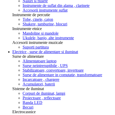
Naiuri si fluiere
Instrumente de suflat din alama , clarinete
Accesorii instrumente suflat
Instrumente de percutie
Tobe, cinele, cajon
Shakere, tamburine, blocuri
Instrumente etnice
Mandoline si mandole
Ukulele, banjo, alte instrumente
Accesorii instrumente muzicale
Suporti partitura
Electrice , surse de alimentare si iluminat
Surse de alimentare
Alimentatoare laptop
Surse neintreruptibile , UPS
Stabilizatoare, convertoare, invertoare
Surse de alimentare in comutatie, transformatoare
Incarcatoare , chargere
Acumulatori, baterii
Sisteme de iluminat
Corpuri de iluminat, lampi
Proiectoare , reflectoare
Banda LED
Becuri
Electrocasnice