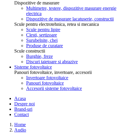
Dispozitive de masurare
Multimetre, testere, dispozitive masurare energie
electrica
Dispozitive de masurare lacatuserie, constructii
Scule pentru electrotehnica, retea si mecanica
Scule pentru lipire
Clesti, sertizoare
Surubelnite, chei
Produse de curatare
Scule constructii
Burghie, freze
Discuri taietoare si abrazive
Sisteme fotovoltaice
Panouri fotovoltaice, invertoare, accesorii
Invertoare fotovoltaice
Panouri fotovoltaice
Accesorii sisteme fotovoltaice
Acasa
Despre noi
Brand-uri
Contact
Home
Audio