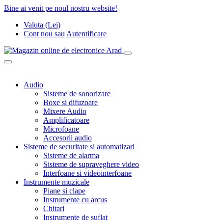
Bine ai venit pe noul nostru website!
Valuta (Lei)
Cont nou
sau
Autentificare
Audio
Sisteme de sonorizare
Boxe si difuzoare
Mixere Audio
Amplificatoare
Microfoane
Accesorii audio
Sisteme de securitate si automatizari
Sisteme de alarma
Sisteme de supraveghere video
Interfoane si videointerfoane
Instrumente muzicale
Piane si clape
Instrumente cu arcus
Chitari
Instrumente de suflat