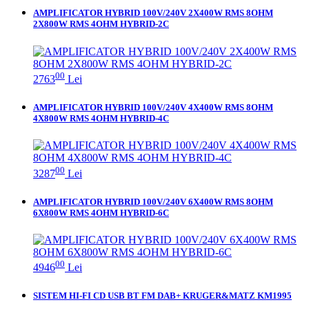
AMPLIFICATOR HYBRID 100V/240V 2X400W RMS 8OHM
2X800W RMS 4OHM HYBRID-2C
00
2763
Lei
AMPLIFICATOR HYBRID 100V/240V 4X400W RMS 8OHM
4X800W RMS 4OHM HYBRID-4C
00
3287
Lei
AMPLIFICATOR HYBRID 100V/240V 6X400W RMS 8OHM
6X800W RMS 4OHM HYBRID-6C
00
4946
Lei
SISTEM HI-FI CD USB BT FM DAB+ KRUGER&MATZ KM1995