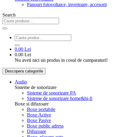
Panouri fotovoltaice, invertoare, accesorii
Search
0.00 Lei
0.00 Lei
Nu aveti nici un produs in cosul de cumparaturi!
Descopera categoriile
Audio
Sisteme de sonorizare
Sisteme de sonorizare PA
Sisteme de sonorizare home&hi-fi
Boxe si difuzoare
Boxe portabile
Boxe Active
Boxe Pasive
Boxe public adress
Difuzoare
Boxe, playere auto