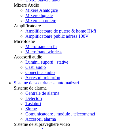
Mixere Audio
Mixere Analogice
Mixere digitale
Mixere cu putere
Amplificatoare
Amplificatoare de putere & home Hi-fi
Amplificatoare public adress 100V
Microfoane
Microfoane cu fir
Microfoane wireless
Accesorii audio
Lumini, suporti , stative
Casti audio
Conectica audio
Accesorii microfon
Sisteme de securitate si automatizari
Sisteme de alarma
Centrale de alarma
Detectori
Tastaturi
Sirene
Comunicatoare , module , telecomenzi
Accesorii alarma
Sisteme de supraveghere video