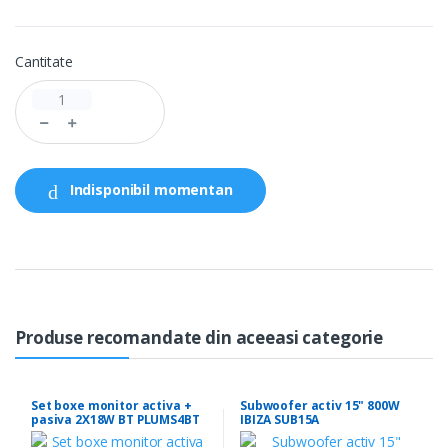
Cantitate
Indisponibil momentan
Produse recomandate din aceeasi categorie
Set boxe monitor activa +
Subwoofer activ 15" 800W
pasiva 2X18W BT PLUMS4BT
IBIZA SUB15A