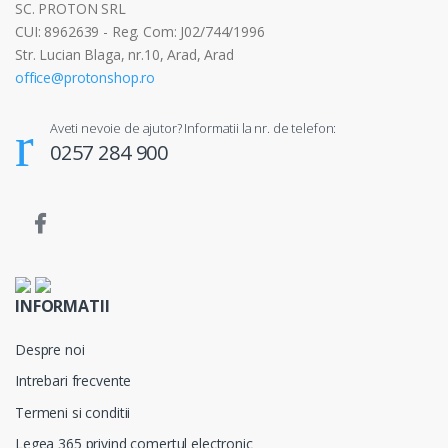
SC. PROTON SRL
CUI: 8962639 - Reg. Com: J02/744/1996
Str. Lucian Blaga, nr.10, Arad, Arad
office@protonshop.ro
Aveti nevoie de ajutor? Informatii la nr. de telefon:
0257 284 900
INFORMATII
Despre noi
Intrebari frecvente
Termeni si conditii
Legea 365 privind comertul electronic