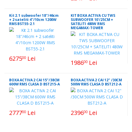
Kit 2.1 subwoofer 18''/46cm
KIT BOXA ACTIVA CU TWS
+ 2 sateliti 4''/10cm 1200W
SUBWOOFER 10'/25CM +
RMS BST55-2.1
SATELITI 480W RMS
MEGAMAX-TOWER
6275
Lei
00
1986
Lei
00
BOXA ACTIVA 2 CAI 15"/38CM
BOXA ACTIVA 2 CAI 12" /30CM
600W RMS CLASA D BST215-A
500W RMS CLASA D BST212-A
2777
Lei
2396
Lei
00
00