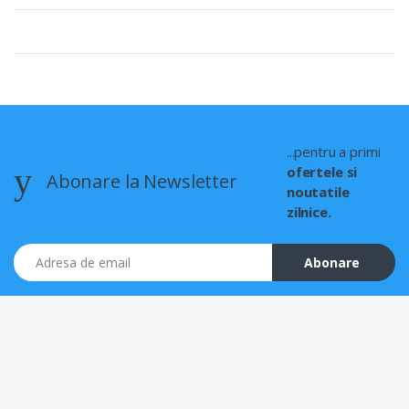
...pentru a primi
ofertele si
Abonare la Newsletter
noutatile
zilnice.
Adresa de email
Abonare